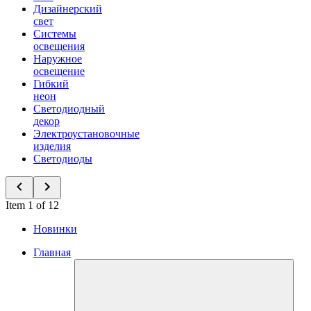
Дизайнерский
свет
Системы
освещения
Наружное
освещение
Гибкий
неон
Светодиодный
декор
Электроустановочные
изделия
Светодиоды
Item 1 of 12
Новинки
Главная