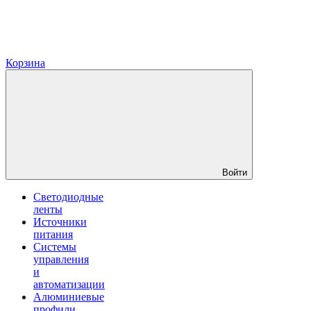
Корзина
Войти
Светодиодные
ленты
Источники
питания
Системы
управления
и
автоматизации
Алюминиевые
профили