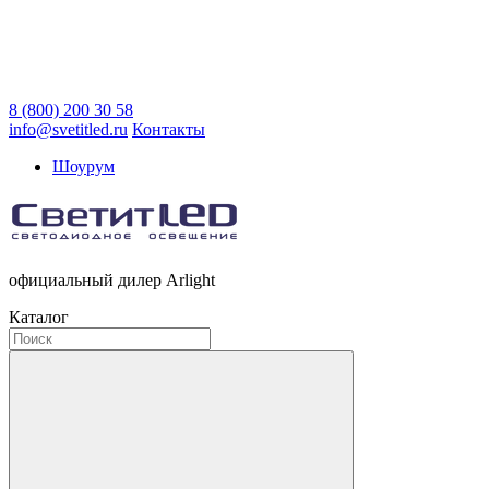
8 (800) 200 30 58
info@svetitled.ru
Контакты
Шоурум
официальный дилер Arlight
Каталог