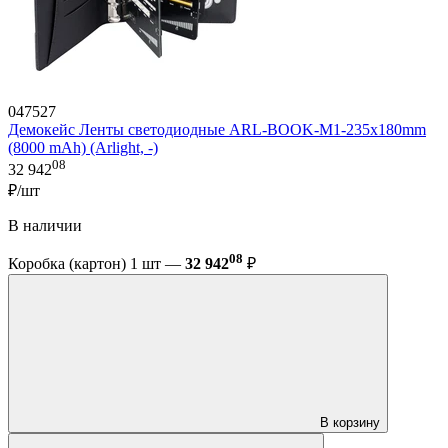
047527
Демокейс Ленты светодиодные ARL-BOOK-M1-235х180mm
(8000 mAh) (Arlight, -)
08
32 942
₽/шт
В наличии
08
Коробка (картон) 1 шт —
32 942
₽
В корзину