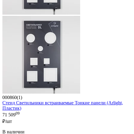
000860(1)
Стенд Светильники встраиваемые Тонкие панели (Arlight,
Пластик)
09
71 509
₽/шт
В наличии