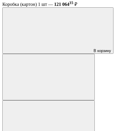
35
Коробка (картон) 1 шт —
121 064
₽
В корзину