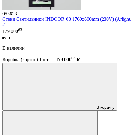
053623
Стенд Светильники INDOOR-08-1760х600mm (230V) (Arlight,
-)
63
179 000
₽/шт
В наличии
63
Коробка (картон) 1 шт —
179 000
₽
В корзину