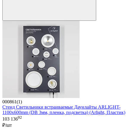
000861(1)
Стенд Светильники встраиваемые Даунлайты ARLIGHT-
1100x600mm (DB 3мм, пленка, подсветка) (Arlight, Пластик)
92
103 136
₽/шт