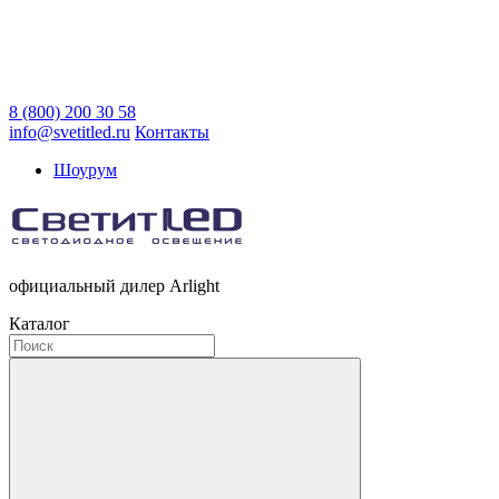
8 (800) 200 30 58
info@svetitled.ru
Контакты
Шоурум
официальный дилер Arlight
Каталог