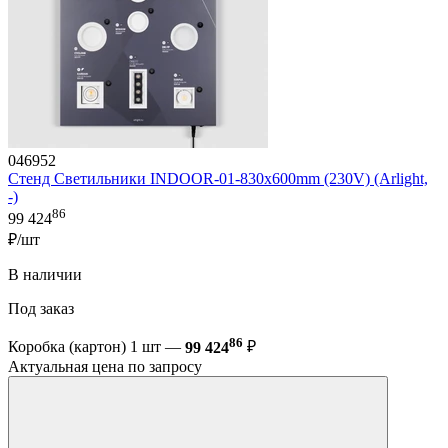
046952
Стенд Светильники INDOOR-01-830х600mm (230V) (Arlight,
-)
86
99 424
₽/шт
В наличии
Под заказ
86
Коробка (картон) 1 шт —
99 424
₽
Актуальная цена по запросу