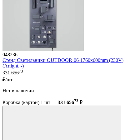
048236
Стенд Светильники OUTDOOR-06-1760x600mm (230V)
(Arlight, -)
73
331 656
₽/шт
Нет в наличии
73
Коробка (картон) 1 шт —
331 656
₽