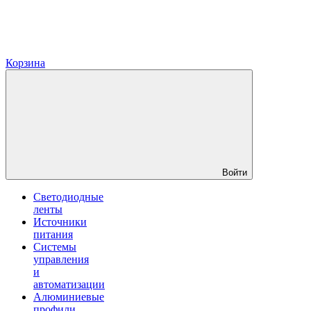
Корзина
Войти
Светодиодные
ленты
Источники
питания
Системы
управления
и
автоматизации
Алюминиевые
профили