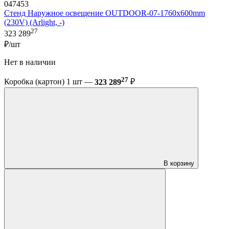
047453
Стенд Наружное освещение OUTDOOR-07-1760x600mm
(230V) (Arlight, -)
27
323 289
₽/шт
Нет в наличии
27
Коробка (картон) 1 шт —
323 289
₽
В корзину