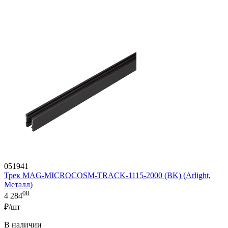
051941
Трек MAG-MICROCOSM-TRACK-1115-2000 (BK) (Arlight,
Металл)
08
4 284
₽/шт
В наличии