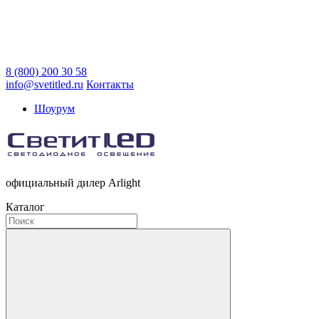
8 (800) 200 30 58
info@svetitled.ru
Контакты
Шоурум
официальный дилер Arlight
Каталог