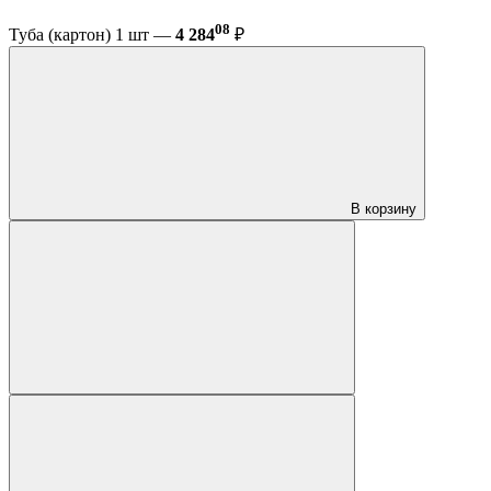
08
Туба (картон) 1 шт —
4 284
₽
В корзину