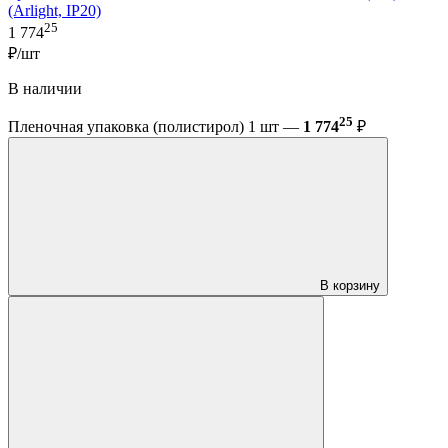
(Arlight, IP20)
25
1 774
₽/шт
В наличии
25
Пленочная упаковка (полистирол) 1 шт —
1 774
₽
В корзину