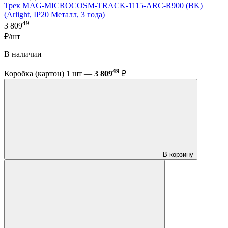
Трек MAG-MICROCOSM-TRACK-1115-ARC-R900 (BK)
(Arlight, IP20 Металл, 3 года)
49
3 809
₽/шт
В наличии
49
Коробка (картон) 1 шт —
3 809
₽
В корзину