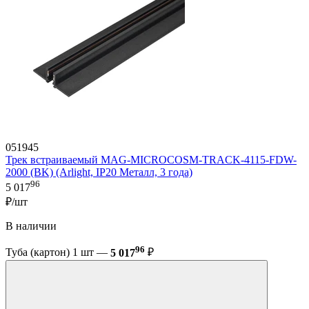
051945
Трек встраиваемый MAG-MICROCOSM-TRACK-4115-FDW-
2000 (BK) (Arlight, IP20 Металл, 3 года)
96
5 017
₽/шт
В наличии
96
Туба (картон) 1 шт —
5 017
₽