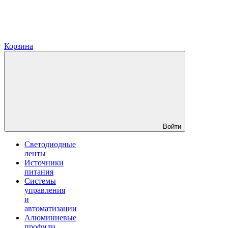
Корзина
Войти
Светодиодные
ленты
Источники
питания
Системы
управления
и
автоматизации
Алюминиевые
профили