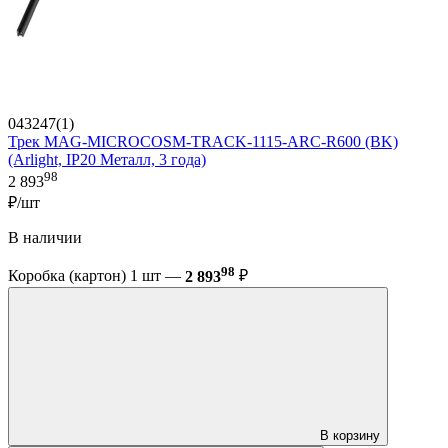
043247(1)
Трек MAG-MICROCOSM-TRACK-1115-ARC-R600 (BK)
(Arlight, IP20 Металл, 3 года)
98
2 893
₽/шт
В наличии
98
Коробка (картон) 1 шт —
2 893
₽
В корзину