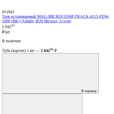
051943
Трек встраиваемый MAG-MICROCOSM-TRACK-4115-FDW-
1000 (BK) (Arlight, IP20 Металл, 3 года)
32
2 642
₽/шт
В наличии
32
Туба (картон) 1 шт —
2 642
₽
В корзину