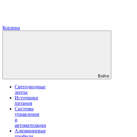
Корзина
Войти
Светодиодные
ленты
Источники
питания
Системы
управления
и
автоматизации
Алюминиевые
профили