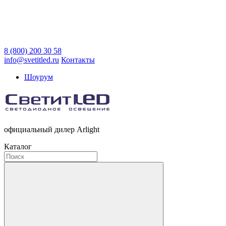
8 (800) 200 30 58
info@svetitled.ru
Контакты
Шоурум
официальный дилер Arlight
Каталог