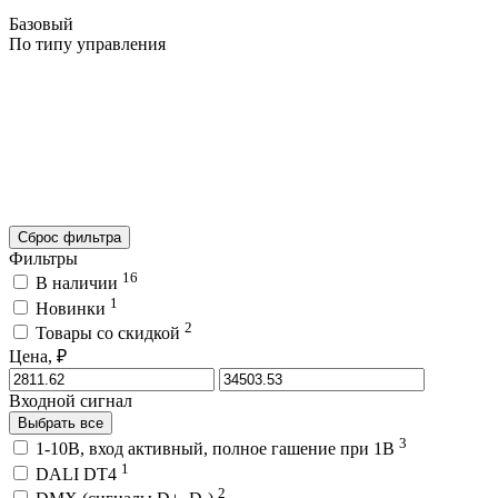
Базовый
По типу управления
Сброс фильтра
Фильтры
16
В наличии
1
Новинки
2
Товары со скидкой
Цена, ₽
Входной сигнал
Выбрать все
3
1-10В, вход активный, полное гашение при 1В
1
DALI DT4
2