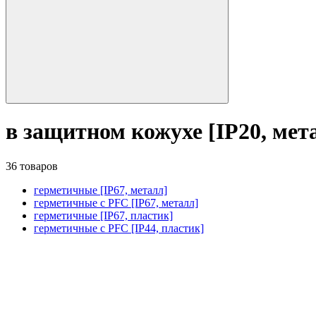
в защитном кожухе [IP20, мет
36 товаров
герметичные [IP67, металл]
герметичные с PFC [IP67, металл]
герметичные [IP67, пластик]
герметичные с PFC [IP44, пластик]