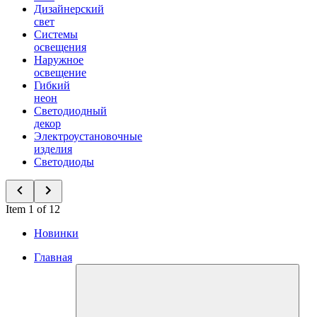
Дизайнерский
свет
Системы
освещения
Наружное
освещение
Гибкий
неон
Светодиодный
декор
Электроустановочные
изделия
Светодиоды
Item 1 of 12
Новинки
Главная