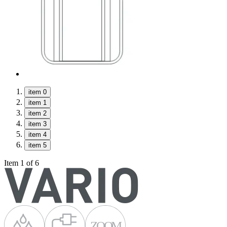
item 0
item 1
item 2
item 3
item 4
item 5
Item 1 of 6