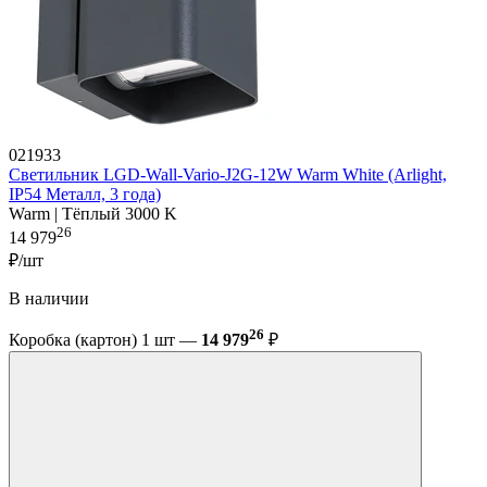
021933
Светильник LGD-Wall-Vario-J2G-12W Warm White (Arlight,
IP54 Металл, 3 года)
Warm | Тёплый 3000 K
26
14 979
₽/шт
В наличии
26
Коробка (картон) 1 шт —
14 979
₽