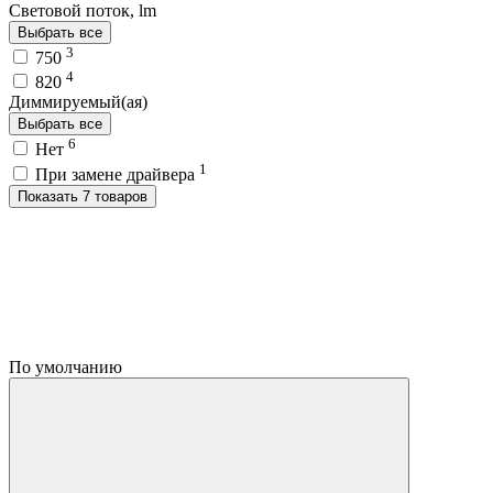
Световой поток, lm
Выбрать все
3
750
4
820
Диммируемый(ая)
Выбрать все
6
Нет
1
При замене драйвера
Показать 7 товаров
По умолчанию