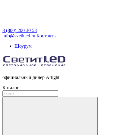
8 (800) 200 30 58
info@svetitled.ru
Контакты
Шоурум
официальный дилер Arlight
Каталог