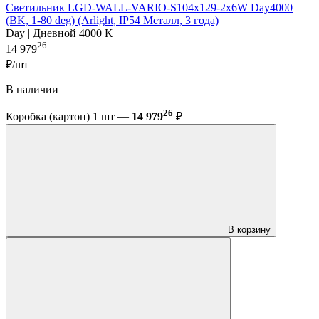
Светильник LGD-WALL-VARIO-S104x129-2x6W Day4000
(BK, 1-80 deg) (Arlight, IP54 Металл, 3 года)
Day | Дневной 4000 K
26
14 979
₽/шт
В наличии
26
Коробка (картон) 1 шт —
14 979
₽
В корзину