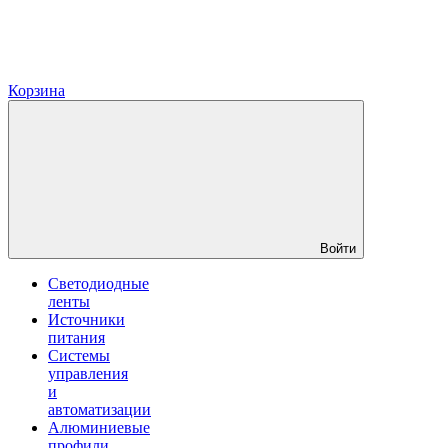
Корзина
Войти
Светодиодные
ленты
Источники
питания
Системы
управления
и
автоматизации
Алюминиевые
профили