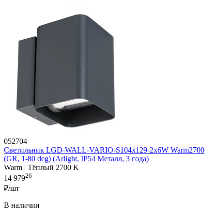
052704
Светильник LGD-WALL-VARIO-S104x129-2x6W Warm2700
(GR, 1-80 deg) (Arlight, IP54 Металл, 3 года)
Warm | Тёплый 2700 K
26
14 979
₽/шт
В наличии