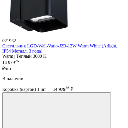
021932
Светильник LGD-Wall-Vario-J2B-12W Warm White (Arlight,
IP54 Металл, 3 года)
Warm | Тёплый 3000 K
26
14 979
₽/шт
В наличии
26
Коробка (картон) 1 шт —
14 979
₽