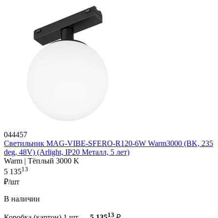
044457
Светильник MAG-VIBE-SFERO-R120-6W Warm3000 (BK, 235
deg, 48V) (Arlight, IP20 Металл, 5 лет)
Warm | Тёплый 3000 K
13
5 135
₽/шт
В наличии
13
Коробка (картон) 1 шт —
5 135
₽