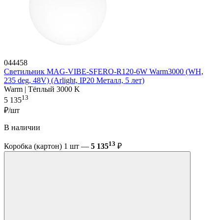
044458
Светильник MAG-VIBE-SFERO-R120-6W Warm3000 (WH,
235 deg, 48V) (Arlight, IP20 Металл, 5 лет)
Warm | Тёплый 3000 K
13
5 135
₽/шт
В наличии
13
Коробка (картон) 1 шт —
5 135
₽