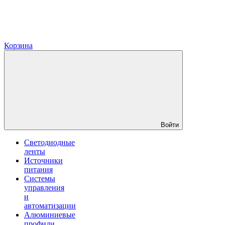
Корзина
Войти
Светодиодные
ленты
Источники
питания
Системы
управления
и
автоматизации
Алюминиевые
профили