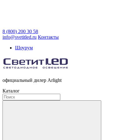
8 (800) 200 30 58
info@svetitled.ru
Контакты
Шоурум
официальный дилер Arlight
Каталог