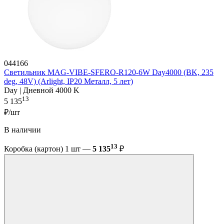
044166
Светильник MAG-VIBE-SFERO-R120-6W Day4000 (BK, 235
deg, 48V) (Arlight, IP20 Металл, 5 лет)
Day | Дневной 4000 K
13
5 135
₽/шт
В наличии
13
Коробка (картон) 1 шт —
5 135
₽