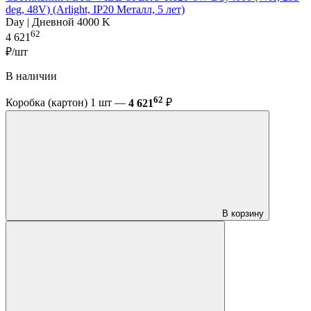
deg, 48V) (Arlight, IP20 Металл, 5 лет)
Day | Дневной 4000 K
62
4 621
₽/шт
В наличии
62
Коробка (картон) 1 шт —
4 621
₽
В корзину