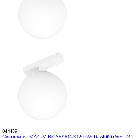
044459
Светильник MAG-VIBE-SFERO-R120-6W Day4000 (WH, 235