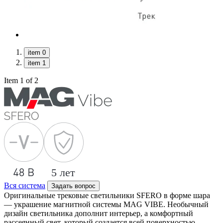
item 0
item 1
Item 1 of 2
Вся система
Задать вопрос
Оригинальные трековые светильники SFERO в форме шара
— украшение магнитной системы MAG VIBE. Необычный
дизайн светильника дополнит интерьер, а комфортный
рассеянный свет, который создается всей поверхностью