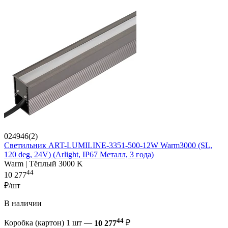
024946(2)
Светильник ART-LUMILINE-3351-500-12W Warm3000 (SL,
120 deg, 24V) (Arlight, IP67 Металл, 3 года)
Warm | Тёплый 3000 K
44
10 277
₽/шт
В наличии
44
Коробка (картон) 1 шт —
10 277
₽