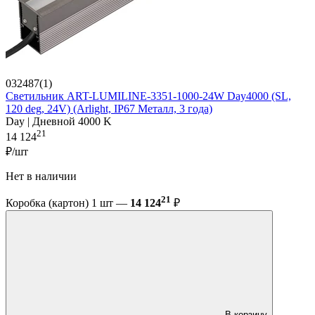
032487(1)
Светильник ART-LUMILINE-3351-1000-24W Day4000 (SL,
120 deg, 24V) (Arlight, IP67 Металл, 3 года)
Day | Дневной 4000 K
21
14 124
₽/шт
Нет в наличии
21
Коробка (картон) 1 шт —
14 124
₽
В корзину