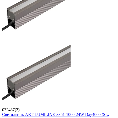
032487(2)
Светильник ART-LUMILINE-3351-1000-24W Day4000 (SL,