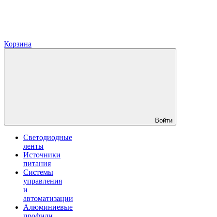
Корзина
Войти
Светодиодные
ленты
Источники
питания
Системы
управления
и
автоматизации
Алюминиевые
профили