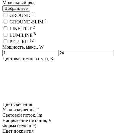
Модельный ряд
Выбрать все
11
GROUND
4
GROUND-SLIM
2
LINE TILT
8
LUMILINE
12
PELURU
Мощность, макс., W
Цветовая температура, K
Цвет свечения
Угол излучения, °
Световой поток, lm
Напряжение питания, V
Форма (сечение)
Цвет покрытия