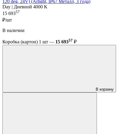
120 deg, 24V) (Arlight, IP67 Металл, 3 года)
Day | Дневной 4000 K
57
15 693
₽/шт
В наличии
57
Коробка (картон) 1 шт —
15 693
₽
В корзину