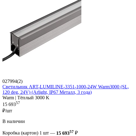
027994(2)
Светильник ART-LUMILINE-3351-1000-24W Warm3000 (SL,
120 deg, 24V) (Arlight, IP67 Металл, 3 года)
Warm | Тёплый 3000 K
57
15 693
₽/шт
В наличии
57
Коробка (картон) 1 шт —
15 693
₽