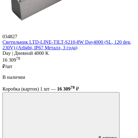
034827
Светильник LTD-LINE-TILT-S210-8W Day4000 (SL, 120 deg,
230V) (Arlight, IP67 Металл, 3 года)
Day | Дневной 4000 K
78
16 309
₽/шт
В наличии
78
Коробка (картон) 1 шт —
16 309
₽
В корзину