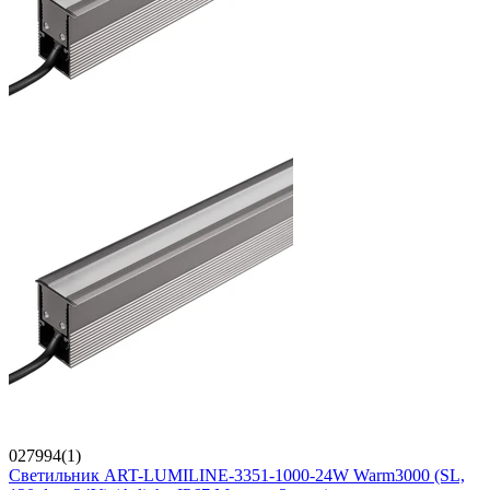
027994(1)
Светильник ART-LUMILINE-3351-1000-24W Warm3000 (SL,