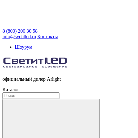
8 (800) 200 30 58
info@svetitled.ru
Контакты
Шоурум
официальный дилер Arlight
Каталог