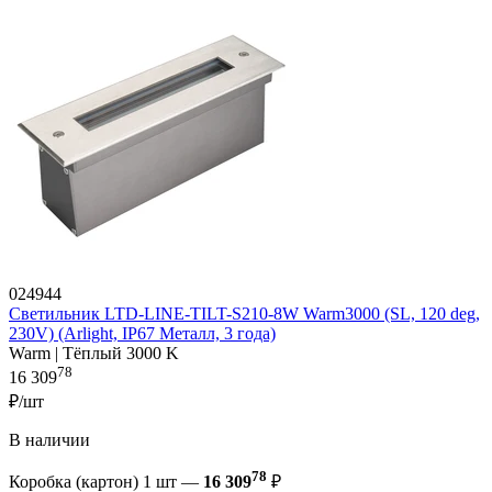
024944
Светильник LTD-LINE-TILT-S210-8W Warm3000 (SL, 120 deg,
230V) (Arlight, IP67 Металл, 3 года)
Warm | Тёплый 3000 K
78
16 309
₽/шт
В наличии
78
Коробка (картон) 1 шт —
16 309
₽