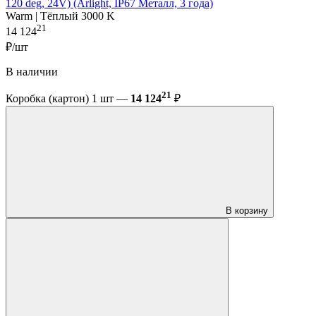
120 deg, 24V) (Arlight, IP67 Металл, 3 года)
Warm | Тёплый 3000 K
21
14 124
₽/шт
В наличии
21
Коробка (картон) 1 шт —
14 124
₽
В корзину