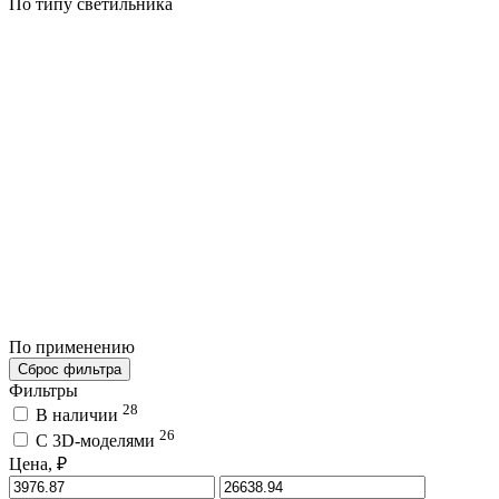
По типу светильника
По применению
Сброс фильтра
Фильтры
28
В наличии
26
C 3D-моделями
Цена, ₽