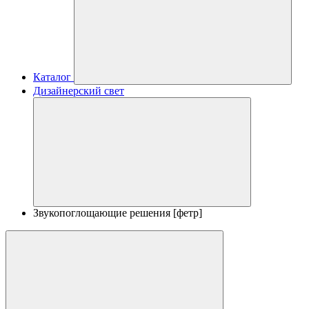
Каталог
Дизайнерский свет
Звукопоглощающие решения [фетр]