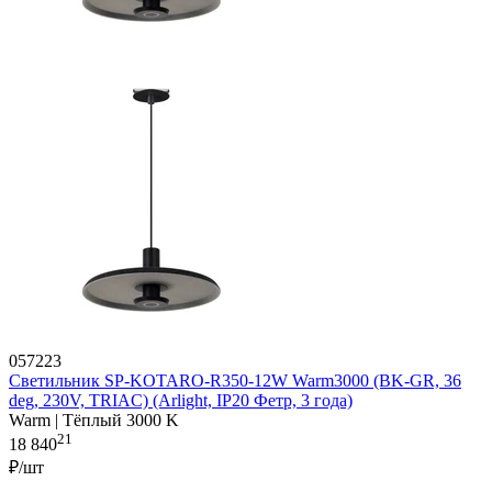
057223
Светильник SP-KOTARO-R350-12W Warm3000 (BK-GR, 36
deg, 230V, TRIAC) (Arlight, IP20 Фетр, 3 года)
Warm | Тёплый 3000 K
21
18 840
₽/шт