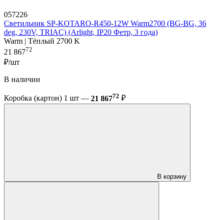
057226
Светильник SP-KOTARO-R450-12W Warm2700 (BG-BG, 36
deg, 230V, TRIAC) (Arlight, IP20 Фетр, 3 года)
Warm | Тёплый 2700 K
72
21 867
₽/шт
В наличии
72
Коробка (картон) 1 шт —
21 867
₽
В корзину