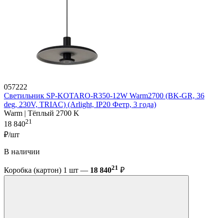
057222
Светильник SP-KOTARO-R350-12W Warm2700 (BK-GR, 36
deg, 230V, TRIAC) (Arlight, IP20 Фетр, 3 года)
Warm | Тёплый 2700 K
21
18 840
₽/шт
В наличии
21
Коробка (картон) 1 шт —
18 840
₽