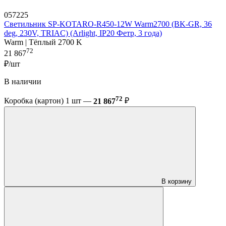
057225
Светильник SP-KOTARO-R450-12W Warm2700 (BK-GR, 36
deg, 230V, TRIAC) (Arlight, IP20 Фетр, 3 года)
Warm | Тёплый 2700 K
72
21 867
₽/шт
В наличии
72
Коробка (картон) 1 шт —
21 867
₽
В корзину