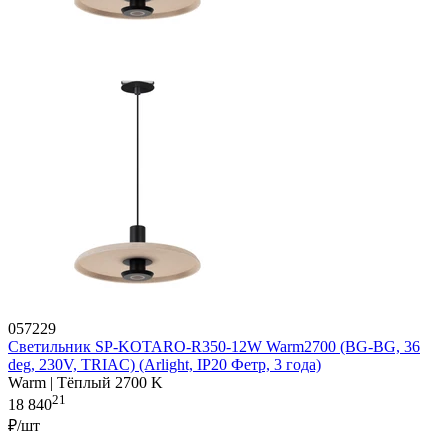
057229
Светильник SP-KOTARO-R350-12W Warm2700 (BG-BG, 36
deg, 230V, TRIAC) (Arlight, IP20 Фетр, 3 года)
Warm | Тёплый 2700 K
21
18 840
₽/шт