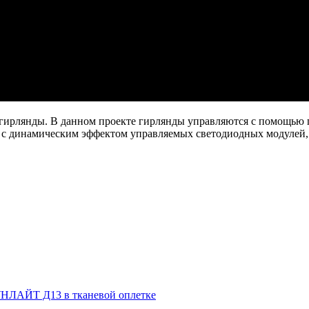
о гирлянды. В данном проекте гирлянды управляются с помощью
 динамическим эффектом управляемых светодиодных модулей, 
НЛАЙТ Д13 в тканевой оплетке