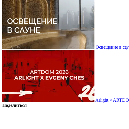
Освещение в сау
Arlight × ARTD
Поделиться