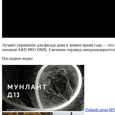
Лучшее украшение для фасада дома в зимнее время года — эт
питания ARD PRO DMX. Свечение гирлянд синхронизируется с
Последние видео
Гибкий неон МУ