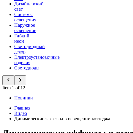
Дизайнерский
свет
Системы
освещения
Наружное
освещение
Гибкий
неон
Светодиодный
декор
Электроустановочные
изделия
Светодиоды
Item 1 of 12
Новинки
Главная
Видео
Динамические эффекты в освещении коттеджа