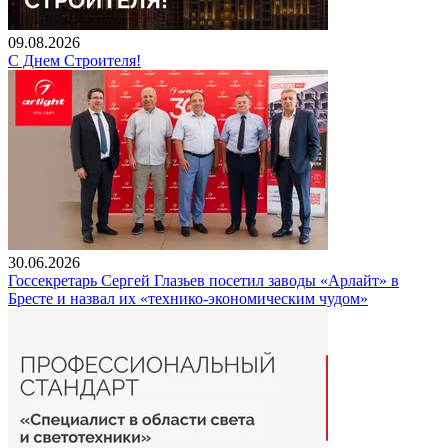
09.08.2026
С Днем Строителя!
30.06.2026
Госсекретарь Сергей Глазьев посетил заводы «Арлайт» в
Бресте и назвал их «технико-экономическим чудом»