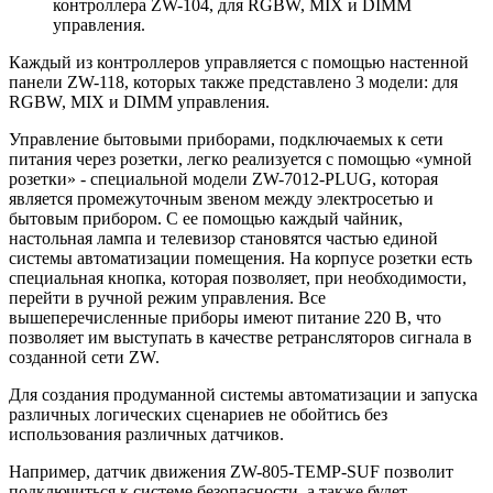
контроллера ZW-104, для RGBW, MIX и DIMM
управления.
Каждый из контроллеров управляется с помощью настенной
панели ZW-118, которых также представлено 3 модели: для
RGBW, MIX и DIMM управления.
Управление бытовыми приборами, подключаемых к сети
питания через розетки, легко реализуется с помощью «умной
розетки» - специальной модели ZW-7012-PLUG, которая
является промежуточным звеном между электросетью и
бытовым прибором. С ее помощью каждый чайник,
настольная лампа и телевизор становятся частью единой
системы автоматизации помещения. На корпусе розетки есть
специальная кнопка, которая позволяет, при необходимости,
перейти в ручной режим управления. Все
вышеперечисленные приборы имеют питание 220 В, что
позволяет им выступать в качестве ретрансляторов сигнала в
созданной сети ZW.
Для создания продуманной системы автоматизации и запуска
различных логических сценариев не обойтись без
использования различных датчиков.
Например, датчик движения ZW-805-TEMP-SUF позволит
подключиться к системе безопасности, а также будет