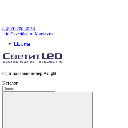
8 (800) 200 30 58
info@svetitled.ru
Контакты
Шоурум
официальный дилер Arlight
Каталог