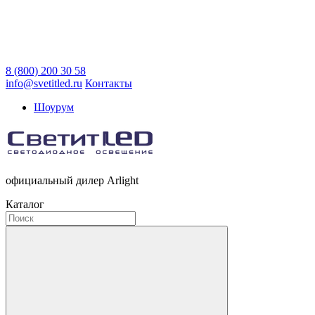
8 (800) 200 30 58
info@svetitled.ru
Контакты
Шоурум
официальный дилер Arlight
Каталог