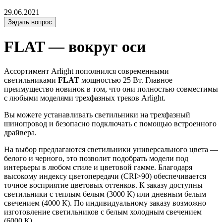
29.06.2021
Задать вопрос
FLAT — вокруг оси
Ассортимент Arlight пополнился современными
светильниками
FLAT
мощностью 25 Вт. Главное
преимущество новинок в том, что они полностью совместимы
с любыми моделями трехфазных треков Arlight.
Вы можете устанавливать светильники на трехфазный
шинопровод и безопасно подключать с помощью встроенного
драйвера.
На выбор предлагаются светильники универсального цвета —
белого и черного, это позволит подобрать модели под
интерьеры в любом стиле и цветовой гамме. Благодаря
высокому индексу цветопередачи (CRI>90) обеспечивается
точное восприятие цветовых оттенков. К заказу доступны
светильники с теплым белым (3000 К) или дневным белым
свечением (4000 К). По индивидуальному заказу возможно
изготовление светильников с белым холодным свечением
(6000 К).