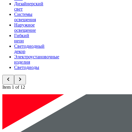
Дизайнерский
свет
Системы
освещения
Наружное
освещение
Гибкий
неон
Светодиодный
декор
Электроустановочные
изделия
Светодиоды
Item 1 of 12
Новинки