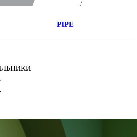
PIPE
ИЛЬНИКИ
I