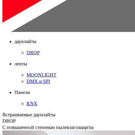
даунлайты
DROP
ленты
MOONLIGHT
DMX и SPI
Панели
KNX
Встраиваемые даунлайты
DROP
С повышенной степенью пылевлагозащиты