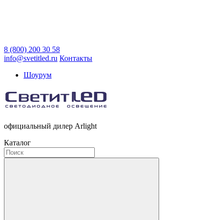
8 (800) 200 30 58
info@svetitled.ru
Контакты
Шоурум
официальный дилер Arlight
Каталог