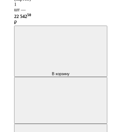
1
шт —
50
22 542
₽
В корзину