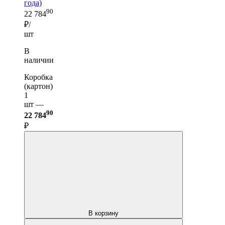
года)
90
22 784
₽/
шт
В
наличии
Коробка
(картон)
1
шт —
90
22 784
₽
В корзину