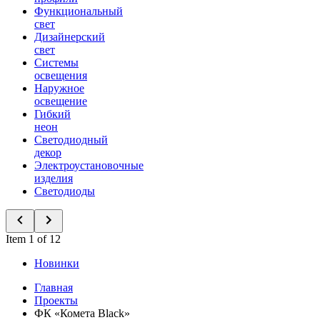
Функциональный
свет
Дизайнерский
свет
Системы
освещения
Наружное
освещение
Гибкий
неон
Светодиодный
декор
Электроустановочные
изделия
Светодиоды
Item 1 of 12
Новинки
Главная
Проекты
ФК «Комета Black»