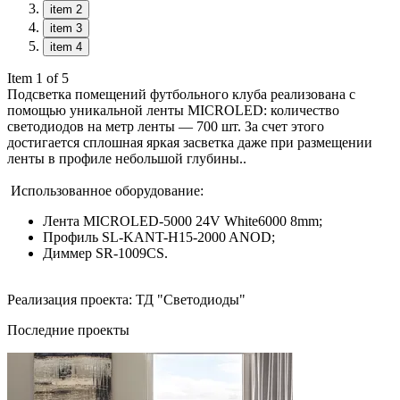
item 2
item 3
item 4
Item 1 of 5
Подсветка помещений футбольного клуба реализована с
помощью уникальной ленты MICROLED: количество
светодиодов на метр ленты — 700 шт. За счет этого
достигается сплошная яркая засветка даже при размещении
ленты в профиле небольшой глубины..
Использованное оборудование:
Лента MICROLED-5000 24V White6000 8mm;
Профиль SL-KANT-H15-2000 ANOD;
Диммер SR-1009CS.
Реализация проекта: ТД "Светодиоды"
Последние проекты