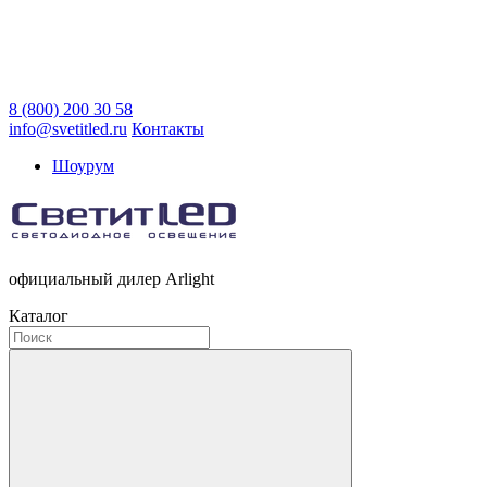
8 (800) 200 30 58
info@svetitled.ru
Контакты
Шоурум
официальный дилер Arlight
Каталог