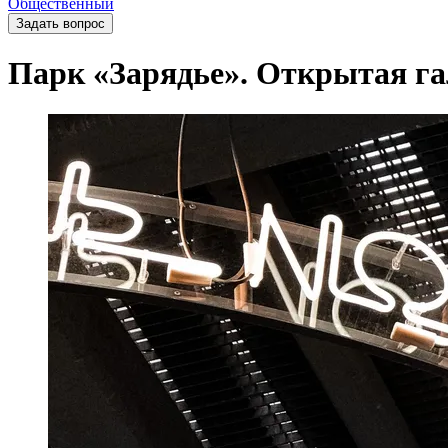
Общественный
Задать вопрос
Парк «Зарядье». Открытая га