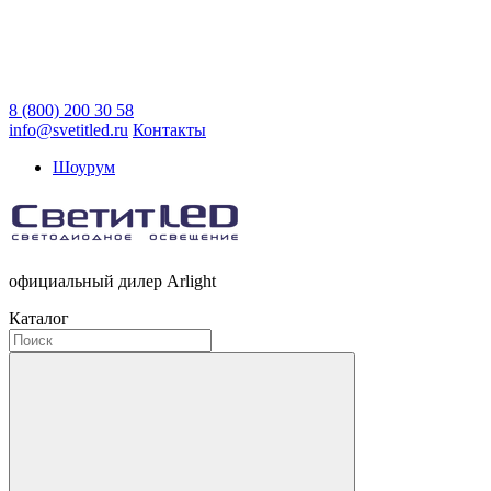
8 (800) 200 30 58
info@svetitled.ru
Контакты
Шоурум
официальный дилер Arlight
Каталог