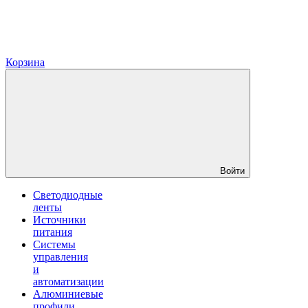
Корзина
Войти
Светодиодные
ленты
Источники
питания
Системы
управления
и
автоматизации
Алюминиевые
профили