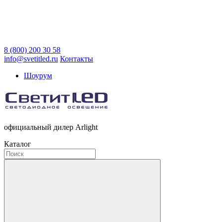
8 (800) 200 30 58
info@svetitled.ru
Контакты
Шоурум
официальный дилер Arlight
Каталог