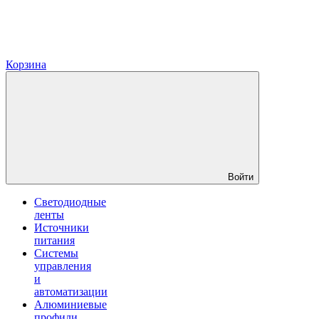
Корзина
Войти
Светодиодные
ленты
Источники
питания
Системы
управления
и
автоматизации
Алюминиевые
профили