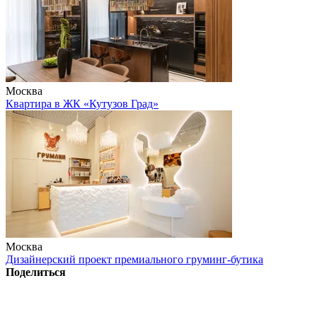
Москва
Квартира в ЖК «Кутузов Град»
Москва
Дизайнерский проект премиального груминг-бутика
Поделиться