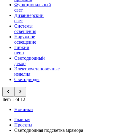
Функциональный
свет
Дизайнерский
свет
Системы
освещения
Наружное
освещение
Гибкий
неон
Светодиодный
декор
Электроустановочные
изделия
Светодиоды
Item 1 of 12
Новинки
Главная
Проекты
Светодиодная подсветка мрамора