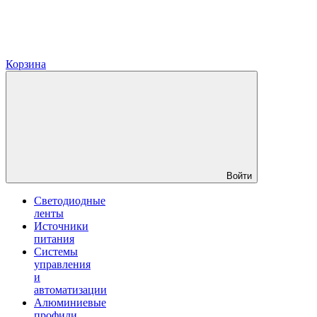
Корзина
Войти
Светодиодные
ленты
Источники
питания
Системы
управления
и
автоматизации
Алюминиевые
профили