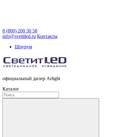
8 (800) 200 30 58
info@svetitled.ru
Контакты
Шоурум
официальный дилер Arlight
Каталог