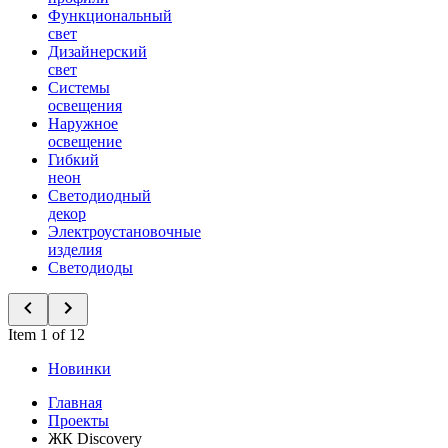
Функциональный
свет
Дизайнерский
свет
Системы
освещения
Наружное
освещение
Гибкий
неон
Светодиодный
декор
Электроустановочные
изделия
Светодиоды
Item 1 of 12
Новинки
Главная
Проекты
ЖК Discovery