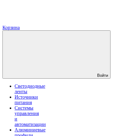
Корзина
Войти
Светодиодные
ленты
Источники
питания
Системы
управления
и
автоматизации
Алюминиевые
профили