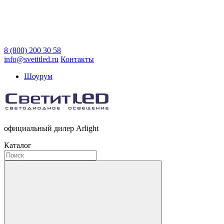
8 (800) 200 30 58
info@svetitled.ru
Контакты
Шоурум
официальный дилер Arlight
Каталог