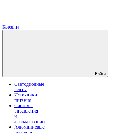
Корзина
Войти
Светодиодные
ленты
Источники
питания
Системы
управления
и
автоматизации
Алюминиевые
профили