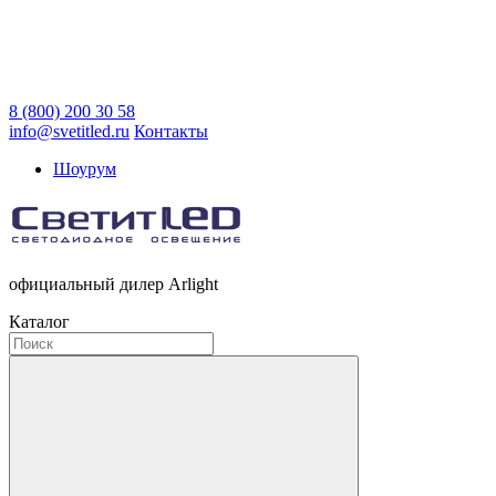
8 (800) 200 30 58
info@svetitled.ru
Контакты
Шоурум
официальный дилер Arlight
Каталог