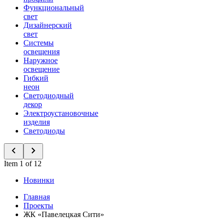
Функциональный
свет
Дизайнерский
свет
Системы
освещения
Наружное
освещение
Гибкий
неон
Светодиодный
декор
Электроустановочные
изделия
Светодиоды
Item 1 of 12
Новинки
Главная
Проекты
ЖК «Павелецкая Сити»