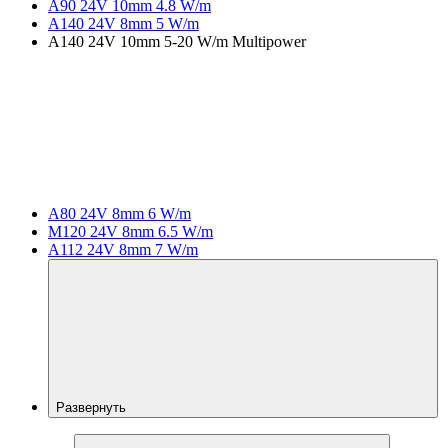
A90 24V 10mm 4.8 W/m
A140 24V 8mm 5 W/m
A140 24V 10mm 5-20 W/m Multipower
A80 24V 8mm 6 W/m
M120 24V 8mm 6.5 W/m
A112 24V 8mm 7 W/m
Развернуть