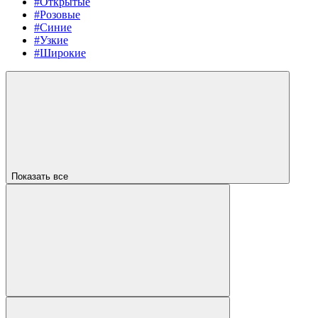
#Открытые
#Розовые
#Синие
#Узкие
#Широкие
Показать все