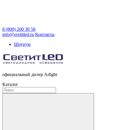
8 (800) 200 30 58
info@svetitled.ru
Контакты
Шоурум
официальный дилер Arlight
Каталог