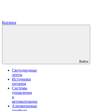
Корзина
Войти
Светодиодные
ленты
Источники
питания
Системы
управления
и
автоматизации
Алюминиевые
профили