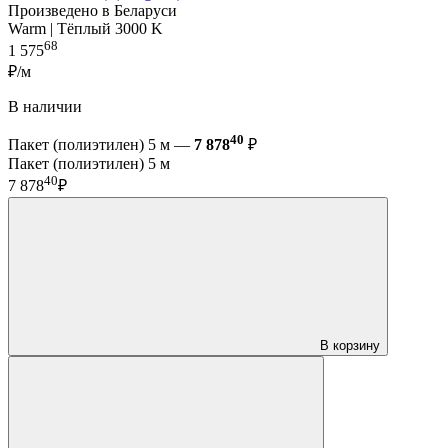
Произведено в Беларуси
Warm | Тёплый 3000 K
68
1 575
₽/м
В наличии
40
Пакет (полиэтилен) 5 м —
7 878
₽
Пакет (полиэтилен) 5 м
40
7 878
₽
В корзину