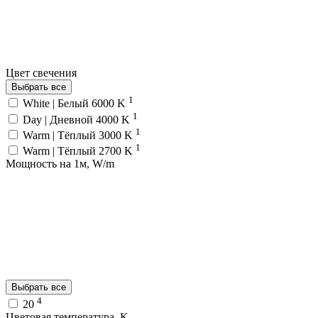
Цвет свечения
Выбрать все
1
White | Белый 6000 K
1
Day | Дневной 4000 K
1
Warm | Тёплый 3000 K
1
Warm | Тёплый 2700 K
Мощность на 1м, W/m
Выбрать все
4
20
Цветовая температура, K