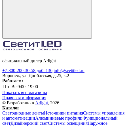
официальный дилер Arlight
+7-800-200-30-58 доб. 136
info@svetitled.ru
Воронеж, ул. Донбасская, д.25, к.2
Работаем:
Пн–Вс
9:00–19:00
Показать все магазины
Правовая информация
© Разработано в
Arlight
, 2026
Каталог
Светодиодные ленты
Источники питания
Системы управления
и автоматизации
Алюминиевые профили
Функциональный
свет
Дизайнерский свет
Системы освещения
Наружное