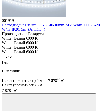
061919
Светодиодная лента UL-A140-10mm 24V White6000 (5-20
W/m, IP20, 5m) (Arlight, -)
Произведено в Беларуси
White | Белый 6000 K
White | Белый 6000 K
White | Белый 6000 K
White | Белый 6000 K
68
1 575
₽/м
В наличии
40
Пакет (полиэтилен) 5 м —
7 878
₽
Пакет (полиэтилен) 5 м
40
7 878
₽