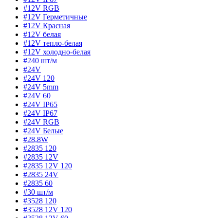
#12V RGB
#12V Герметичные
#12V Красная
#12V белая
#12V тепло-белая
#12V холодно-белая
#240 шт/м
#24V
#24V 120
#24V 5mm
#24V 60
#24V IP65
#24V IP67
#24V RGB
#24V Белые
#28,8W
#2835 120
#2835 12V
#2835 12V 120
#2835 24V
#2835 60
#30 шт/м
#3528 120
#3528 12V 120