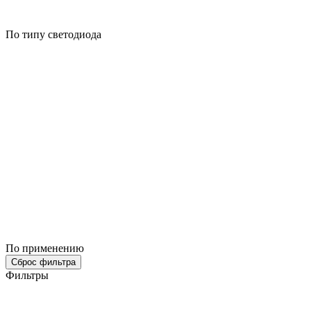
По типу светодиода
По применению
Сброс фильтра
Фильтры