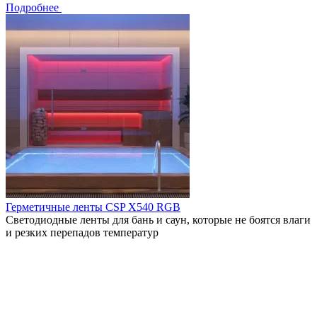
Подробнее
Герметичные ленты CSP X540 RGB
Светодиодные ленты для бань и саун, которые не боятся влаги
и резких перепадов температур