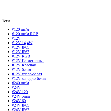
Теги
#120 шт/м
#120 шт/м RGB
#12V
#12V 14,4W
#12V IP65
#12V IP67
#12V RGB
#12V Герметичные
#12V Красная
#12V белая
#12V тепло-белая
#12V холодно-белая
#240 шт/м
#24V
#24V 120
#24V 5mm
#24V 60
#24V IP65
#24V IP67