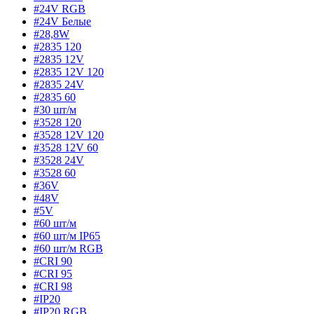
#24V RGB
#24V Белые
#28,8W
#2835 120
#2835 12V
#2835 12V 120
#2835 24V
#2835 60
#30 шт/м
#3528 120
#3528 12V 120
#3528 12V 60
#3528 24V
#3528 60
#36V
#48V
#5V
#60 шт/м
#60 шт/м IP65
#60 шт/м RGB
#CRI 90
#CRI 95
#CRI 98
#IP20
#IP20 RGB