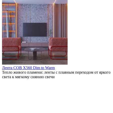
Лента COB X560 Dim to Warm
Тепло живого пламени: ленты с плавным переходом от яркого
света к мягкому сиянию свечи