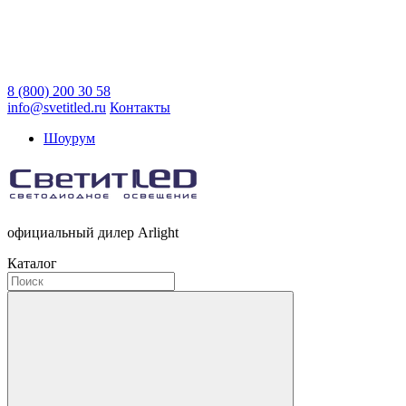
8 (800) 200 30 58
info@svetitled.ru
Контакты
Шоурум
официальный дилер Arlight
Каталог