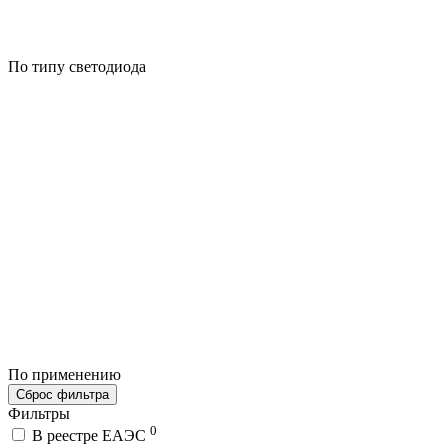
По типу светодиода
По применению
Сброс фильтра
Фильтры
0
В реестре ЕАЭС