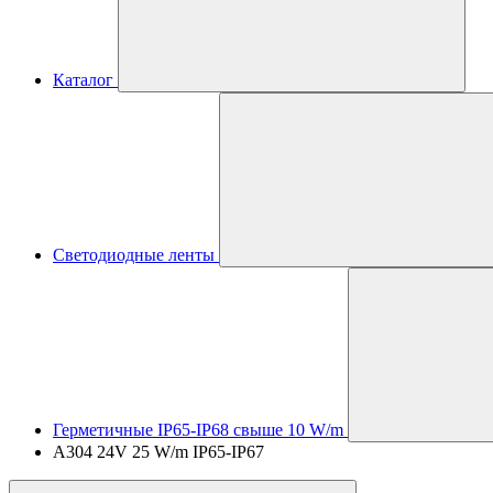
Каталог
Светодиодные ленты
Герметичные IP65-IP68 свыше 10 W/m
A304 24V 25 W/m IP65-IP67