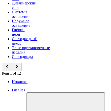
Дизайнерский
свет
Системы
освещения
Наружное
освещение
Гибкий
неон
Светодиодный
декор
Электроустановочные
изделия
Светодиоды
Item 1 of 12
Новинки
Главная