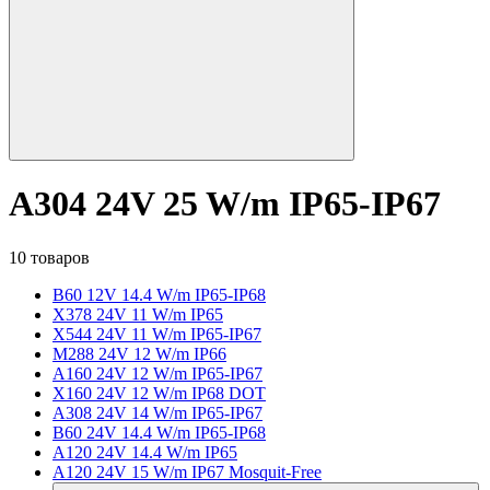
A304 24V 25 W/m IP65-IP67
10 товаров
B60 12V 14.4 W/m IP65-IP68
X378 24V 11 W/m IP65
X544 24V 11 W/m IP65-IP67
M288 24V 12 W/m IP66
A160 24V 12 W/m IP65-IP67
X160 24V 12 W/m IP68 DOT
A308 24V 14 W/m IP65-IP67
B60 24V 14.4 W/m IP65-IP68
A120 24V 14.4 W/m IP65
A120 24V 15 W/m IP67 Mosquit-Free