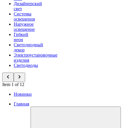
Дизайнерский
свет
Системы
освещения
Наружное
освещение
Гибкий
неон
Светодиодный
декор
Электроустановочные
изделия
Светодиоды
Item 1 of 12
Новинки
Главная