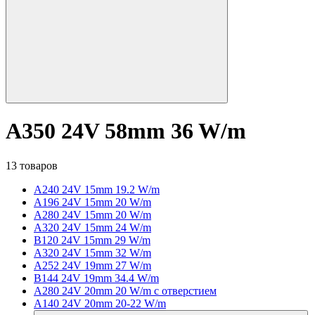
A350 24V 58mm 36 W/m
13 товаров
A240 24V 15mm 19.2 W/m
A196 24V 15mm 20 W/m
A280 24V 15mm 20 W/m
A320 24V 15mm 24 W/m
B120 24V 15mm 29 W/m
A320 24V 15mm 32 W/m
A252 24V 19mm 27 W/m
B144 24V 19mm 34.4 W/m
A280 24V 20mm 20 W/m с отверстием
A140 24V 20mm 20-22 W/m