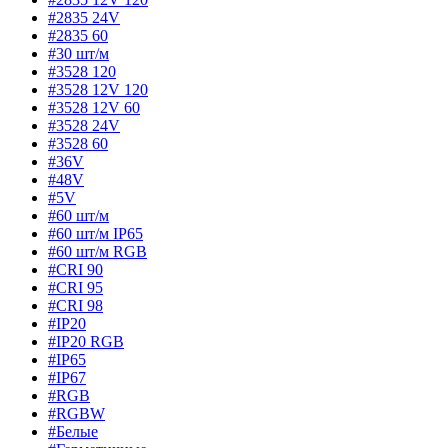
#2835 24V
#2835 60
#30 шт/м
#3528 120
#3528 12V 120
#3528 12V 60
#3528 24V
#3528 60
#36V
#48V
#5V
#60 шт/м
#60 шт/м IP65
#60 шт/м RGB
#CRI 90
#CRI 95
#CRI 98
#IP20
#IP20 RGB
#IP65
#IP67
#RGB
#RGBW
#Белые