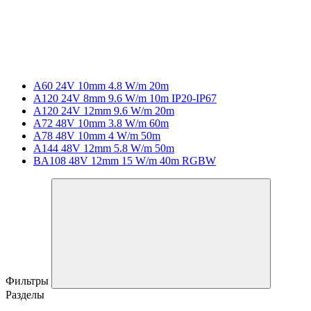
A60 24V 10mm 4.8 W/m 20m
A120 24V 8mm 9.6 W/m 10m IP20-IP67
A120 24V 12mm 9.6 W/m 20m
A72 48V 10mm 3.8 W/m 60m
A78 48V 10mm 4 W/m 50m
A144 48V 12mm 5.8 W/m 50m
BA108 48V 12mm 15 W/m 40m RGBW
Фильтры
Разделы