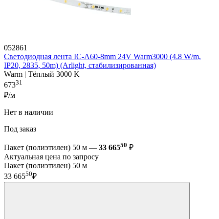
052861
Светодиодная лента IC-A60-8mm 24V Warm3000 (4.8 W/m,
IP20, 2835, 50m) (Arlight, стабилизированная)
Warm | Тёплый 3000 K
31
673
₽/м
Нет в наличии
Под заказ
50
Пакет (полиэтилен) 50 м —
33 665
₽
Актуальная цена по запросу
Пакет (полиэтилен) 50 м
50
33 665
₽