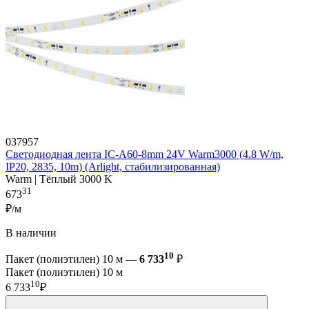
037957
Светодиодная лента IC-A60-8mm 24V Warm3000 (4.8 W/m,
IP20, 2835, 10m) (Arlight, стабилизированная)
Warm | Тёплый 3000 K
31
673
₽/м
В наличии
10
Пакет (полиэтилен) 10 м —
6 733
₽
Пакет (полиэтилен) 10 м
10
6 733
₽