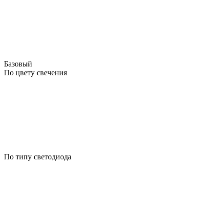
Базовый
По цвету свечения
По типу светодиода