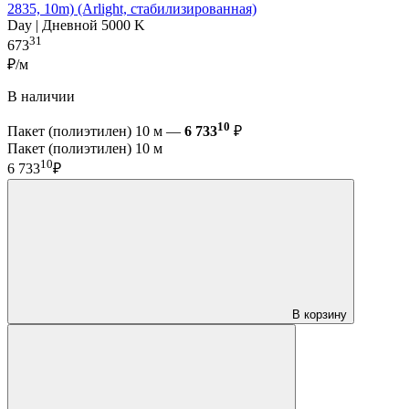
2835, 10m) (Arlight, стабилизированная)
Day | Дневной 5000 K
31
673
₽/м
В наличии
10
Пакет (полиэтилен) 10 м —
6 733
₽
Пакет (полиэтилен) 10 м
10
6 733
₽
В корзину