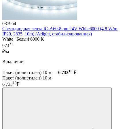
037954
Светодиодная лента IC-A60-8mm 24V White6000 (4.8 W/m,
IP20, 2835, 10m) (Arlight, стабилизированная)
White | Белый 6000 K
31
673
₽/м
В наличии
10
Пакет (полиэтилен) 10 м —
6 733
₽
Пакет (полиэтилен) 10 м
10
6 733
₽