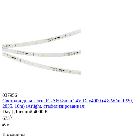
037956
Светодиодная лента IC-A60-8mm 24V Day4000 (4.8 W/m, IP20,
2835, 10m) (Arlight, стабилизированная)
Day | Дневной 4000 K
31
673
₽/м
В наличии