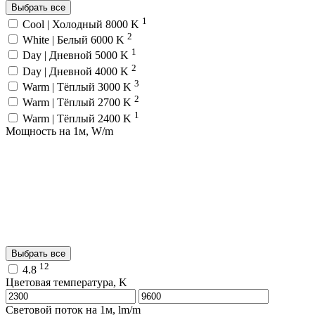
Выбрать все
1
Cool | Холодный 8000 K
2
White | Белый 6000 K
1
Day | Дневной 5000 K
2
Day | Дневной 4000 K
3
Warm | Тёплый 3000 K
2
Warm | Тёплый 2700 K
1
Warm | Тёплый 2400 K
Мощность на 1м, W/m
Выбрать все
12
4.8
Цветовая температура, K
Световой поток на 1м, lm/m