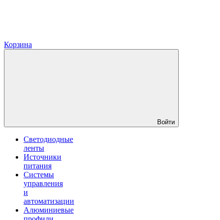
Корзина
Войти
Светодиодные
ленты
Источники
питания
Системы
управления
и
автоматизации
Алюминиевые
профили