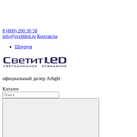
8 (800) 200 30 58
info@svetitled.ru
Контакты
Шоурум
официальный дилер Arlight
Каталог