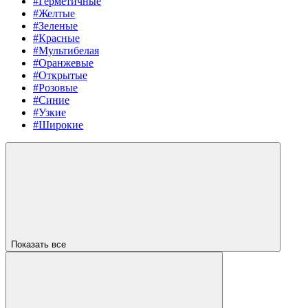
#Герметичные
#Желтые
#Зеленые
#Красные
#Мультибелая
#Оранжевые
#Открытые
#Розовые
#Синие
#Узкие
#Широкие
Показать все