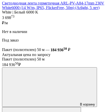
Светодиодная лента герметичная ARL-PV-A84-17mm 230V
White6000 (14 W/m, IP65, FlickerFree, 50m) (Arlight, 5 лет)
White | Белый 6000 K
73
3 698
₽/м
Нет в наличии
Под заказ
50
Пакет (полиэтилен) 50 м —
184 936
₽
Актуальная цена по запросу
Пакет (полиэтилен) 50 м
50
184 936
₽
В корзину