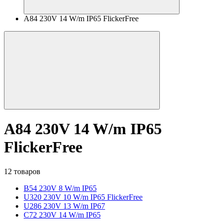
A84 230V 14 W/m IP65 FlickerFree
A84 230V 14 W/m IP65
FlickerFree
12 товаров
B54 230V 8 W/m IP65
U320 230V 10 W/m IP65 FlickerFree
U286 230V 13 W/m IP67
C72 230V 14 W/m IP65