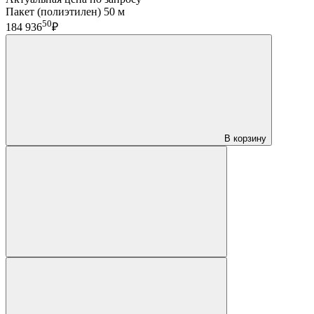
Пакет (полиэтилен) 50 м
50
184 936
₽
В корзину