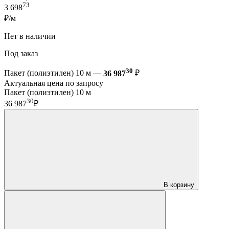
73
3 698
₽/м
Нет в наличии
Под заказ
30
Пакет (полиэтилен) 10 м —
36 987
₽
Актуальная цена по запросу
Пакет (полиэтилен) 10 м
30
36 987
₽
В корзину