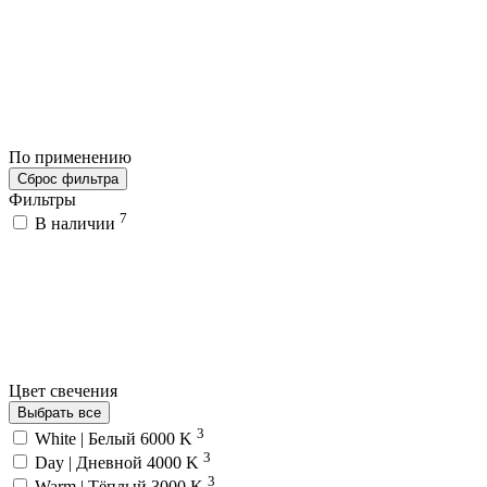
По применению
Сброс фильтра
Фильтры
7
В наличии
Цвет свечения
Выбрать все
3
White | Белый 6000 K
3
Day | Дневной 4000 K
3
Warm | Тёплый 3000 K