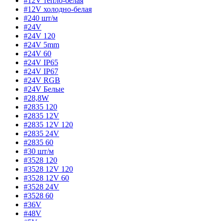
#12V тепло-белая
#12V холодно-белая
#240 шт/м
#24V
#24V 120
#24V 5mm
#24V 60
#24V IP65
#24V IP67
#24V RGB
#24V Белые
#28,8W
#2835 120
#2835 12V
#2835 12V 120
#2835 24V
#2835 60
#30 шт/м
#3528 120
#3528 12V 120
#3528 12V 60
#3528 24V
#3528 60
#36V
#48V