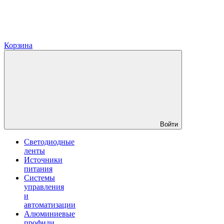
Корзина
Войти
Светодиодные
ленты
Источники
питания
Системы
управления
и
автоматизации
Алюминиевые
профили