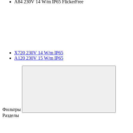
A84 230V 14 W/m IP65 FlickerFree
X720 230V 14 W/m IP65
A120 230V 15 W/m IP65
Фильтры
Разделы