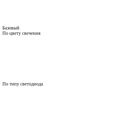
Базовый
По цвету свечения
По типу светодиода