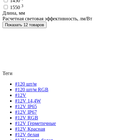
1450
3
1550
Длина, мм
Расчетная световая эффективность, лм/Вт
Показать 12 товаров
Теги
#120 шт/м
#120 шт/м RGB
#12V
#12V 14,4W
#12V IP65
#12V IP67
#12V RGB
#12V Герметичные
#12V Красная
#12V белая