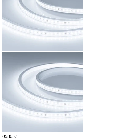
058657