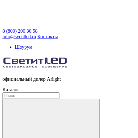
8 (800) 200 30 58
info@svetitled.ru
Контакты
Шоурум
официальный дилер Arlight
Каталог