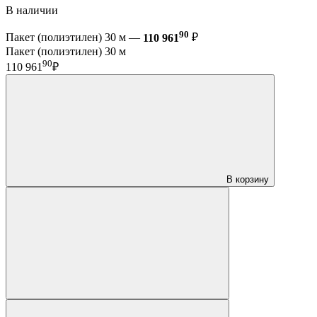
В наличии
90
Пакет (полиэтилен) 30 м —
110 961
₽
Пакет (полиэтилен) 30 м
90
110 961
₽
В корзину