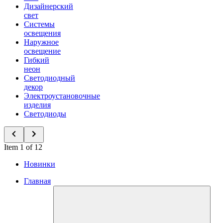
Дизайнерский
свет
Системы
освещения
Наружное
освещение
Гибкий
неон
Светодиодный
декор
Электроустановочные
изделия
Светодиоды
Item 1 of 12
Новинки
Главная