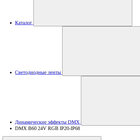
Каталог
Светодиодные ленты
Динамические эффекты DMX
DMX B60 24V RGB IP20-IP68