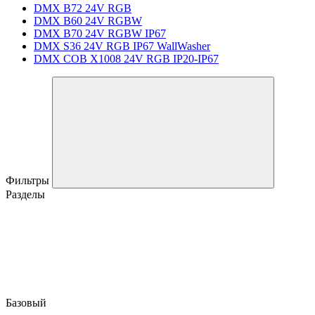
DMX B72 24V RGB
DMX B60 24V RGBW
DMX B70 24V RGBW IP67
DMX S36 24V RGB IP67 WallWasher
DMX COB X1008 24V RGB IP20-IP67
Фильтры
Разделы
Базовый