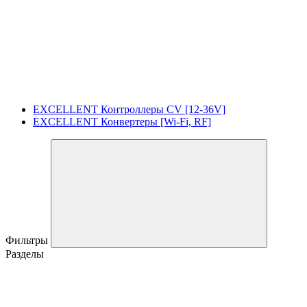
EXCELLENT Контроллеры CV [12-36V]
EXCELLENT Конвертеры [Wi-Fi, RF]
Фильтры
Разделы