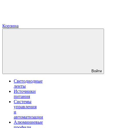
Корзина
Войти
Светодиодные
ленты
Источники
питания
Системы
управления
и
автоматизации
Алюминиевые
профили