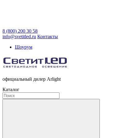
8 (800) 200 30 58
info@svetitled.ru
Контакты
Шоурум
официальный дилер Arlight
Каталог