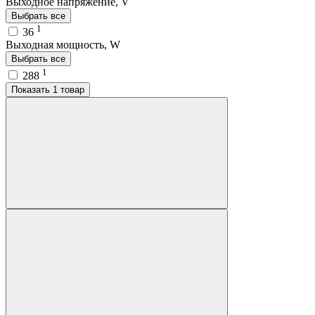
Выходное напряжение, V
Выбрать все
1
36
Выходная мощность, W
Выбрать все
1
288
Показать 1 товар