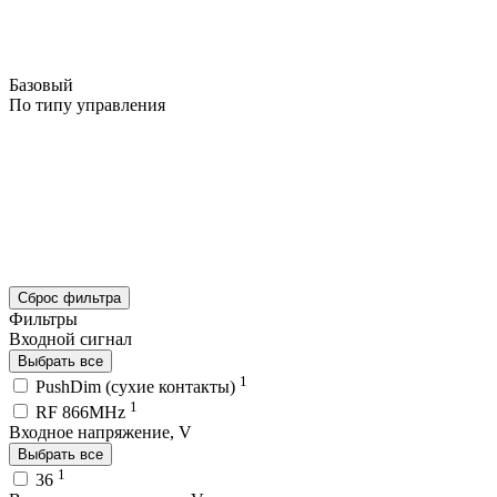
Базовый
По типу управления
Сброс фильтра
Фильтры
Входной сигнал
Выбрать все
1
PushDim (сухие контакты)
1
RF 866MHz
Входное напряжение, V
Выбрать все
1
36