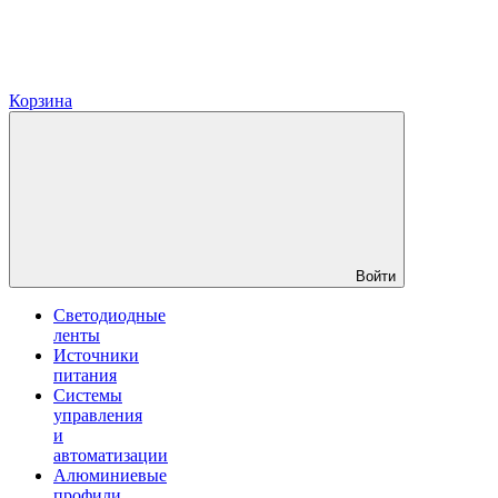
Корзина
Войти
Светодиодные
ленты
Источники
питания
Системы
управления
и
автоматизации
Алюминиевые
профили