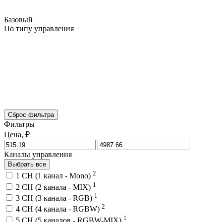
Базовый
По типу управления
Сброс фильтра
Фильтры
Цена, ₽
Каналы управления
Выбрать все
2
1 CH (1 канал - Mono)
1
2 CH (2 канала - MIX)
1
3 CH (3 канала - RGB)
2
4 CH (4 канала - RGBW)
1
5 CH (5 каналов - RGBW-MIX)