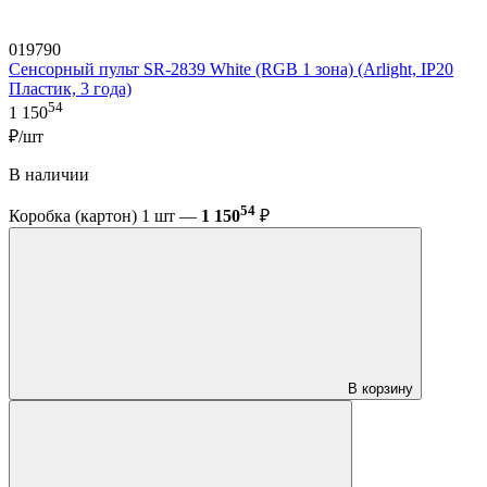
019790
Сенсорный пульт SR-2839 White (RGB 1 зона) (Arlight, IP20
Пластик, 3 года)
54
1 150
₽/шт
В наличии
54
Коробка (картон) 1 шт —
1 150
₽
В корзину