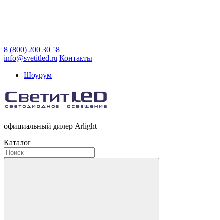
8 (800) 200 30 58
info@svetitled.ru
Контакты
Шоурум
официальный дилер Arlight
Каталог