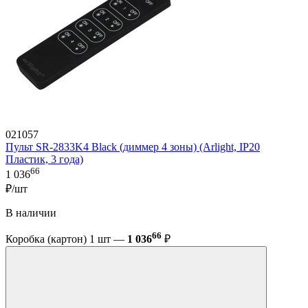
021057
Пульт SR-2833K4 Black (диммер 4 зоны) (Arlight, IP20
Пластик, 3 года)
66
1 036
₽/шт
В наличии
66
Коробка (картон) 1 шт —
1 036
₽