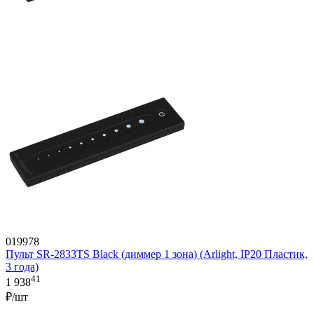
019978
Пульт SR-2833TS Black (диммер 1 зона) (Arlight, IP20 Пластик,
3 года)
41
1 938
₽/шт