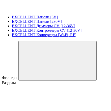
EXCELLENT Панели [3V]
EXCELLENT Панели [230V]
EXCELLENT Диммеры CV [12-36V]
EXCELLENT Контроллеры CV [12-36V]
EXCELLENT Конвертеры [Wi-Fi, RF]
Фильтры
Разделы