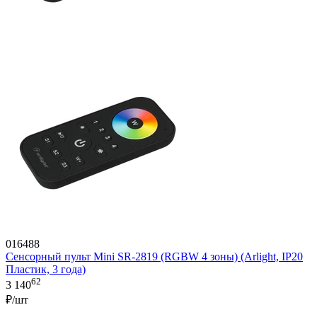
016488
Сенсорный пульт Mini SR-2819 (RGBW 4 зоны) (Arlight, IP20
Пластик, 3 года)
62
3 140
₽/шт