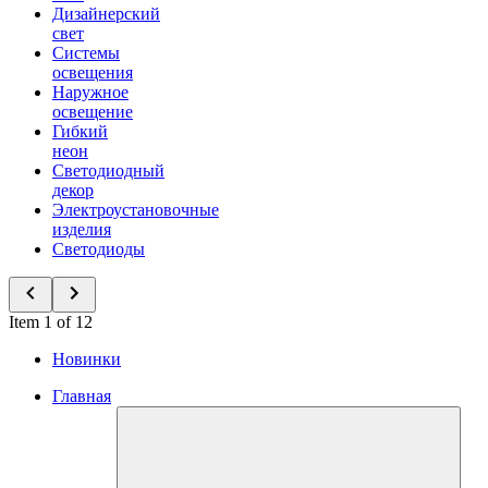
Дизайнерский
свет
Системы
освещения
Наружное
освещение
Гибкий
неон
Светодиодный
декор
Электроустановочные
изделия
Светодиоды
Item 1 of 12
Новинки
Главная