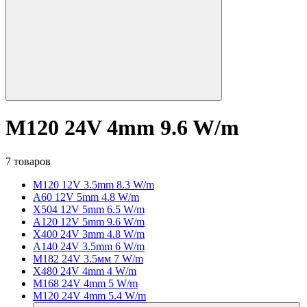
M120 24V 4mm 9.6 W/m
7 товаров
M120 12V 3.5mm 8.3 W/m
A60 12V 5mm 4.8 W/m
X504 12V 5mm 6.5 W/m
A120 12V 5mm 9.6 W/m
X400 24V 3mm 4.8 W/m
A140 24V 3.5mm 6 W/m
M182 24V 3.5мм 7 W/m
X480 24V 4mm 4 W/m
M168 24V 4mm 5 W/m
M120 24V 4mm 5.4 W/m