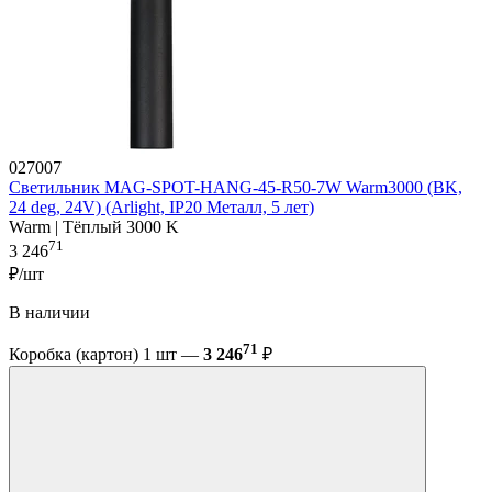
027007
Светильник MAG-SPOT-HANG-45-R50-7W Warm3000 (BK,
24 deg, 24V) (Arlight, IP20 Металл, 5 лет)
Warm | Тёплый 3000 K
71
3 246
₽/шт
В наличии
71
Коробка (картон) 1 шт —
3 246
₽