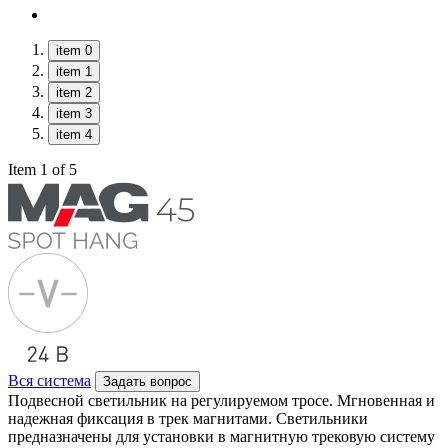
item 0
item 1
item 2
item 3
item 4
Item 1 of 5
Вся система
Задать вопрос
Подвесной светильник на регулируемом тросе. Мгновенная и
надежная фиксация в трек магнитами. Светильники
предназначены для установки в магнитную трековую систему