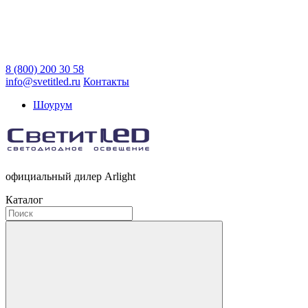
8 (800) 200 30 58
info@svetitled.ru
Контакты
Шоурум
официальный дилер Arlight
Каталог