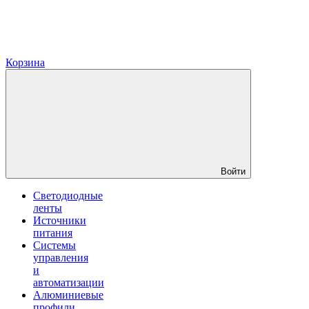
Корзина
Войти
Светодиодные
ленты
Источники
питания
Системы
управления
и
автоматизации
Алюминиевые
профили