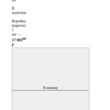
В
наличии
Коробка
(картон)
1
шт —
08
17 603
₽
В корзину