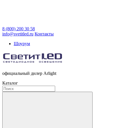
8 (800) 200 30 58
info@svetitled.ru
Контакты
Шоурум
официальный дилер Arlight
Каталог