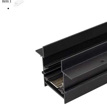
Item 1 of 4