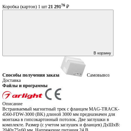
76
Коробка (картон) 1 шт
21 291
₽
В корзину
Способы получения заказа
Самовывоз
Доставка
Файлы и программы
Описание
Встраиваемый магнитный трек с фланцем MAG-TRACK-
4560-FDW-3000 (BK) длиной 3000 мм предназначен для
монтажа в гипсокартонный потолок. Две заглушки в
комплекте. Размер (с учетом заглушек и фланцев) ДxШxВ:
2040x75x60 мм. Напряжение питания 24 В.