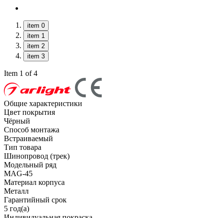
item 0
item 1
item 2
item 3
Item 1 of 4
Общие характеристики
Цвет покрытия
Чёрный
Способ монтажа
Встраиваемый
Тип товара
Шинопровод (трек)
Модельный ряд
MAG-45
Материал корпуса
Металл
Гарантийный срок
5 год(а)
Индивидуальная покраска