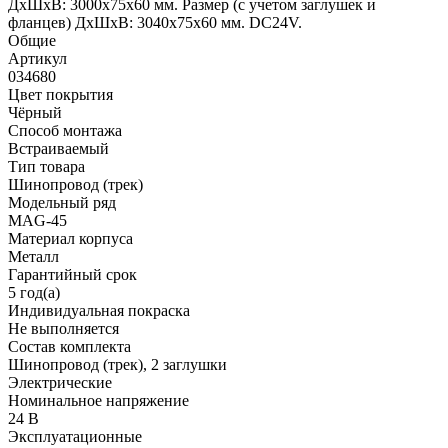
ДxШxВ: 3000x75x60 мм. Размер (с учетом заглушек и
фланцев) ДxШxВ: 3040x75x60 мм. DC24V.
Общие
Артикул
034680
Цвет покрытия
Чёрный
Способ монтажа
Встраиваемый
Тип товара
Шинопровод (трек)
Модельный ряд
MAG-45
Материал корпуса
Металл
Гарантийный срок
5 год(а)
Индивидуальная покраска
Не выполняется
Состав комплекта
Шинопровод (трек), 2 заглушки
Электрические
Номинальное напряжение
24 В
Эксплуатационные