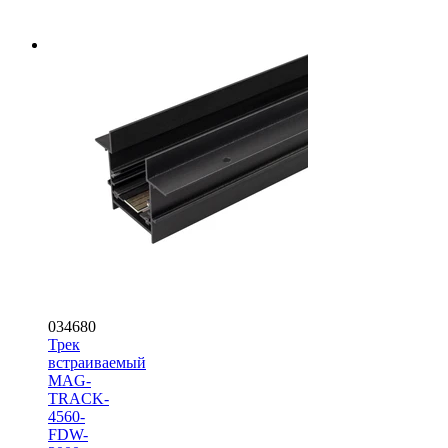
034680
Трек
встраиваемый
MAG-
TRACK-
4560-
FDW-