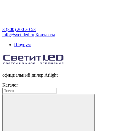
8 (800) 200 30 58
info@svetitled.ru
Контакты
Шоурум
официальный дилер Arlight
Каталог