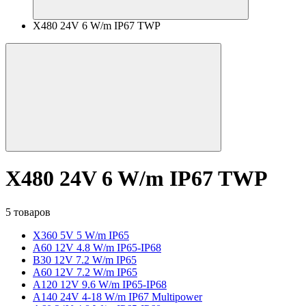
X480 24V 6 W/m IP67 TWP
X480 24V 6 W/m IP67 TWP
5 товаров
X360 5V 5 W/m IP65
A60 12V 4.8 W/m IP65-IP68
B30 12V 7.2 W/m IP65
A60 12V 7.2 W/m IP65
A120 12V 9.6 W/m IP65-IP68
A140 24V 4-18 W/m IP67 Multipower