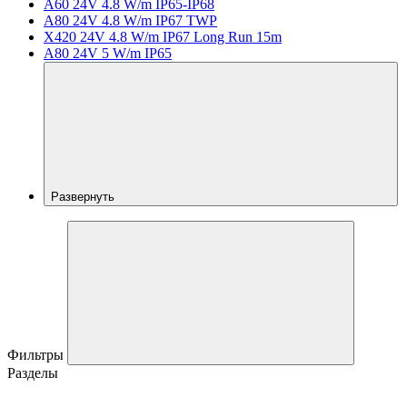
A60 24V 4.8 W/m IP65-IP68
A80 24V 4.8 W/m IP67 TWP
X420 24V 4.8 W/m IP67 Long Run 15m
A80 24V 5 W/m IP65
Развернуть
Фильтры
Разделы