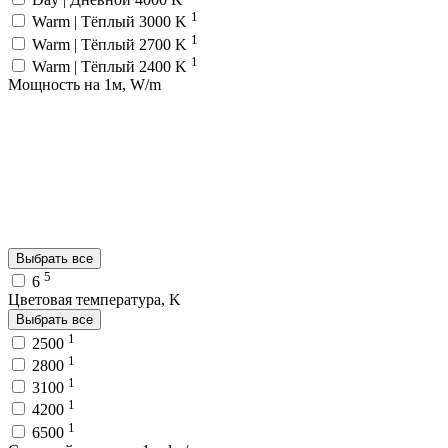
1
Warm | Тёплый 3000 K
1
Warm | Тёплый 2700 K
1
Warm | Тёплый 2400 K
Мощность на 1м, W/m
Выбрать все
5
6
Цветовая температура, K
Выбрать все
1
2500
1
2800
1
3100
1
4200
1
6500