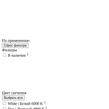
По применению
Сброс фильтра
Фильтры
2
В наличии
Цвет свечения
Выбрать все
1
White | Белый 6000 K
1
Day | Дневной 4000 K