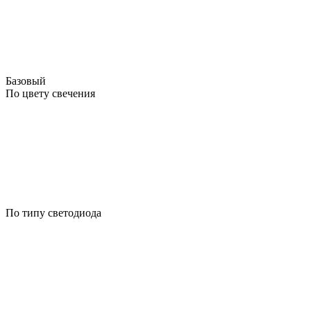
Базовый
По цвету свечения
По типу светодиода