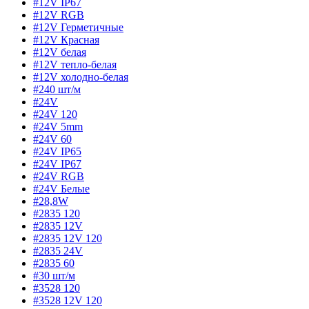
#12V IP67
#12V RGB
#12V Герметичные
#12V Красная
#12V белая
#12V тепло-белая
#12V холодно-белая
#240 шт/м
#24V
#24V 120
#24V 5mm
#24V 60
#24V IP65
#24V IP67
#24V RGB
#24V Белые
#28,8W
#2835 120
#2835 12V
#2835 12V 120
#2835 24V
#2835 60
#30 шт/м
#3528 120
#3528 12V 120