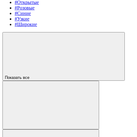
#Открытые
#Розовые
#Синие
#Узкие
#Широкие
Показать все