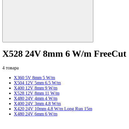
X528 24V 8mm 6 W/m FreeCut
4 товара
X360 5V 8mm 5 W/m
X504 12V 5mm 6.5 W/m
X400 12V 8mm 9 W/m
X528 12V 8mm 11 W/m
X480 24V 4mm 4 W/m
X400 24V 3mm 4.8 W/m
X420 24V 10mm 4.8 W/m Long Run 15m
X480 24V 6mm 6 W/m