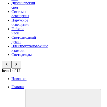
Дизайнерский
свет
Системы
освещения
Наружное
освещение
Гибкий
неон
Светодиодный
декор
Электроустановочные
изделия
Светодиоды
Item 1 of 12
Новинки
Главная