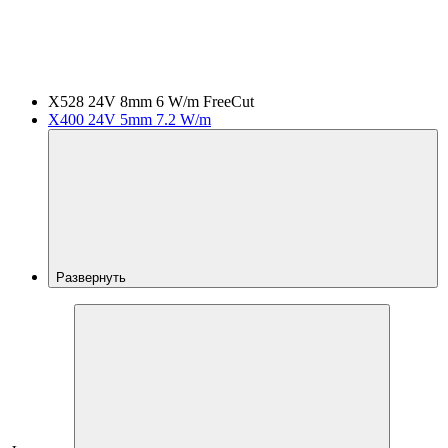
X528 24V 8mm 6 W/m FreeCut
X400 24V 5mm 7.2 W/m
Развернуть