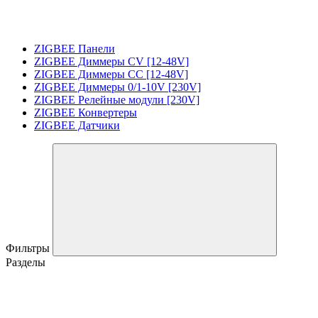
ZIGBEE Панели
ZIGBEE Диммеры CV [12-48V]
ZIGBEE Диммеры CC [12-48V]
ZIGBEE Диммеры 0/1-10V [230V]
ZIGBEE Релейные модули [230V]
ZIGBEE Конвертеры
ZIGBEE Датчики
Фильтры
Разделы