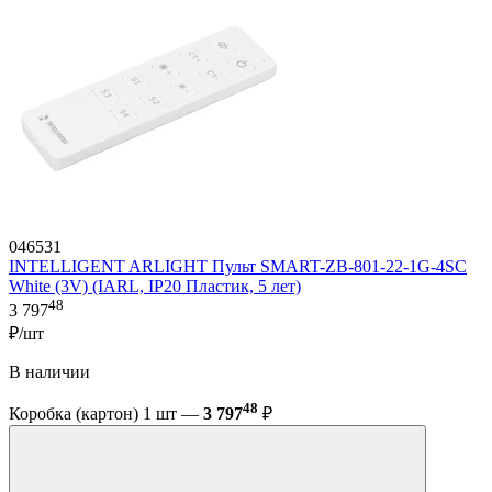
046531
INTELLIGENT ARLIGHT Пульт SMART-ZB-801-22-1G-4SC
White (3V) (IARL, IP20 Пластик, 5 лет)
48
3 797
₽/шт
В наличии
48
Коробка (картон) 1 шт —
3 797
₽