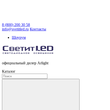
8 (800) 200 30 58
info@svetitled.ru
Контакты
Шоурум
официальный дилер Arlight
Каталог