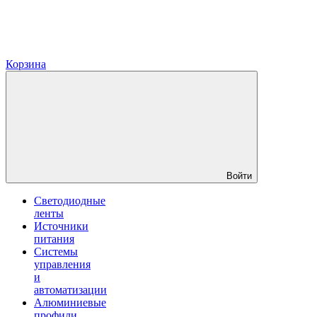
Корзина
Войти
Светодиодные
ленты
Источники
питания
Системы
управления
и
автоматизации
Алюминиевые
профили