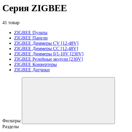
Серия ZIGBEE
41 товар
ZIGBEE Пульты
ZIGBEE Панели
ZIGBEE Диммеры CV [12-48V]
ZIGBEE Диммеры CC [12-48V]
ZIGBEE Диммеры 0/1-10V [230V]
ZIGBEE Релейные модули [230V]
ZIGBEE Конвертеры
ZIGBEE Датчики
Фильтры
Разделы