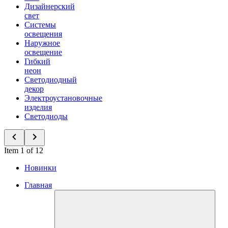
Дизайнерский
свет
Системы
освещения
Наружное
освещение
Гибкий
неон
Светодиодный
декор
Электроустановочные
изделия
Светодиоды
Item 1 of 12
Новинки
Главная