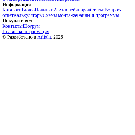
Информация
Каталоги
Видео
Новинки
Архив вебинаров
Статьи
Вопрос-
ответ
Калькуляторы
Схемы монтажа
Файлы и программы
Покупателям
Контакты
Шоурум
Правовая информация
© Разработано в
Arlight
, 2026