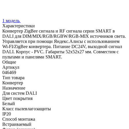
1 модель
Характеристики
Конвертер ZigBee сигнала и RF сигнала серии SMART в
DALI для DIM/MIX/RGB/RGBW/RGB-MIX источников света.
Управляется при помощи Яндекс.Алисы с использованием
Wi-FI/ZigBee конвертера. Питание DC24V, выходной сигнал
DALI. Корпус - PVC. Габариты 52х52х27 мм. Совместим с
пультами и панелями SMART.
Общие
Артикул
046469
Тип товара
Конвертер
Назначение
Для систем DALI
Цвет покрытия
Белый
Класс пылевлагозащиты
IP20
Способ монтажа
Встраиваемый