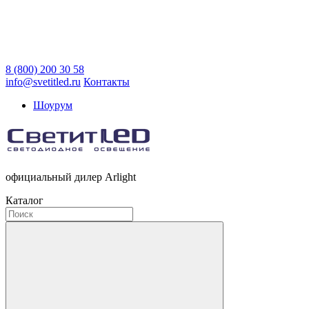
8 (800) 200 30 58
info@svetitled.ru
Контакты
Шоурум
официальный дилер Arlight
Каталог