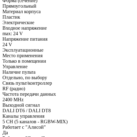
Форма (сечение)
Прямоугольный
Материал корпуса
Пластик
Электрические
Входное напряжение
max: 24 V
Напряжение питания
24 V
Эксплуатационные
Место применения
Только в помещении
Управление
Наличие пульта
Отдельно, по выбору
Связь пульт/контроллер
RF (радио)
Частота передачи данных
2400 MHz
Выходной сигнал
DALI DT6 / DALI DT8
Каналы управления
5 CH (5 каналов - RGBW-MIX)
Работает с "Алисой"
Да