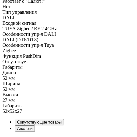
Работает с "Салют!"
Нет
Тип управления
DALI
Входной сигнал
TUYA Zigbee / RF 2.4GHz
Особенности упр-я DALI
DALI (DT6/DT8)
Особенности упр-я Tuya
Zigbee
Функция PushDim
Отсутствует
Габариты
Длина
52 мм
Ширина
52 мм
Высота
27 мм
Габариты
52х52х27
Сопутствующие товары
Аналоги