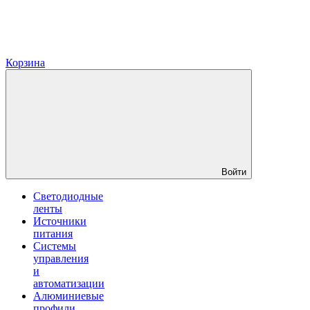
Корзина
Войти
Светодиодные
ленты
Источники
питания
Системы
управления
и
автоматизации
Алюминиевые
профили