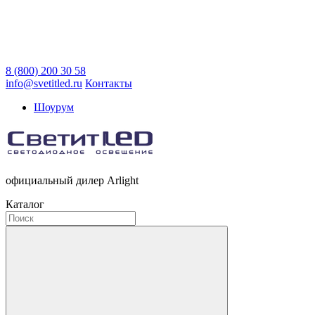
8 (800) 200 30 58
info@svetitled.ru
Контакты
Шоурум
официальный дилер Arlight
Каталог