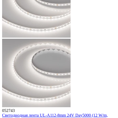
052743
Светодиодная лента UL-A112-8mm 24V Day5000 (12 W/m,