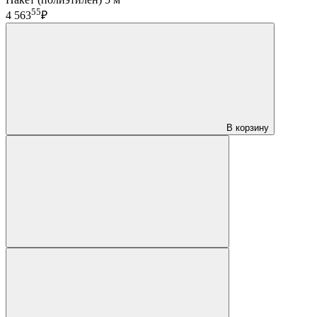
55
4 563
₽
В корзину