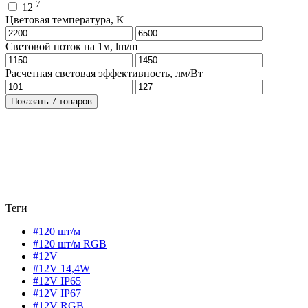
7
12
Цветовая температура, K
Световой поток на 1м, lm/m
Расчетная световая эффективность, лм/Вт
Показать 7 товаров
Теги
#120 шт/м
#120 шт/м RGB
#12V
#12V 14,4W
#12V IP65
#12V IP67
#12V RGB