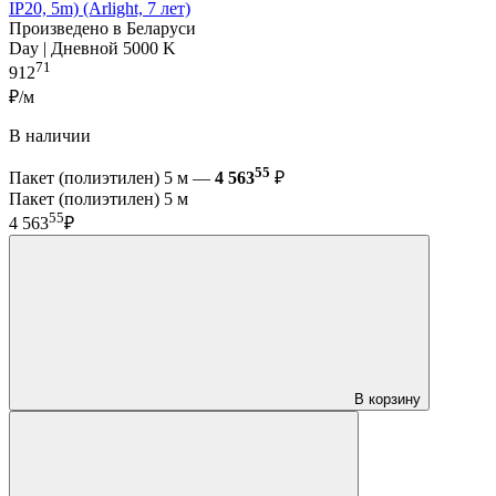
IP20, 5m) (Arlight, 7 лет)
Произведено в Беларуси
Day | Дневной 5000 K
71
912
₽/м
В наличии
55
Пакет (полиэтилен) 5 м —
4 563
₽
Пакет (полиэтилен) 5 м
55
4 563
₽
В корзину