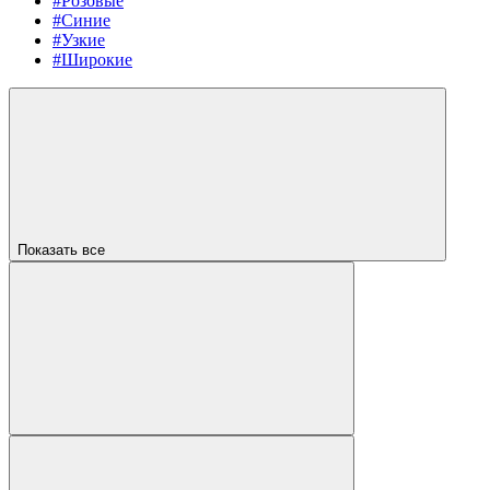
#Розовые
#Синие
#Узкие
#Широкие
Показать все