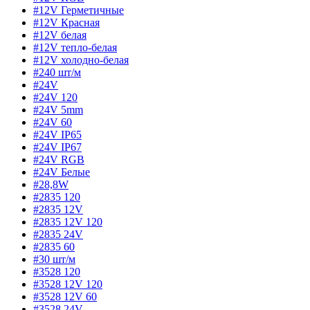
#12V Герметичные
#12V Красная
#12V белая
#12V тепло-белая
#12V холодно-белая
#240 шт/м
#24V
#24V 120
#24V 5mm
#24V 60
#24V IP65
#24V IP67
#24V RGB
#24V Белые
#28,8W
#2835 120
#2835 12V
#2835 12V 120
#2835 24V
#2835 60
#30 шт/м
#3528 120
#3528 12V 120
#3528 12V 60
#3528 24V