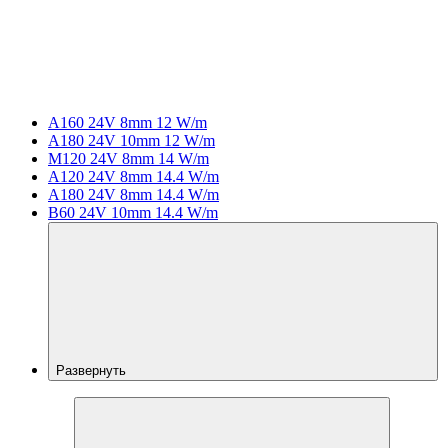
A160 24V 8mm 12 W/m
A180 24V 10mm 12 W/m
M120 24V 8mm 14 W/m
A120 24V 8mm 14.4 W/m
A180 24V 8mm 14.4 W/m
B60 24V 10mm 14.4 W/m
Развернуть