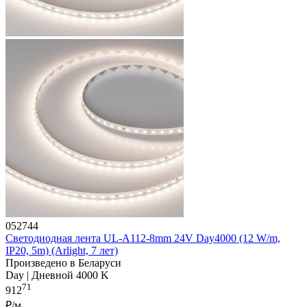
052744
Светодиодная лента UL-A112-8mm 24V Day4000 (12 W/m,
IP20, 5m) (Arlight, 7 лет)
Произведено в Беларуси
Day | Дневной 4000 K
71
912
₽/м