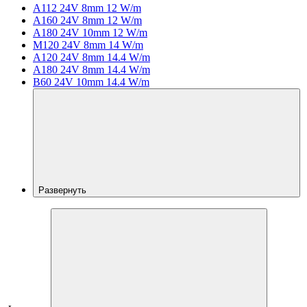
A112 24V 8mm 12 W/m
A160 24V 8mm 12 W/m
A180 24V 10mm 12 W/m
M120 24V 8mm 14 W/m
A120 24V 8mm 14.4 W/m
A180 24V 8mm 14.4 W/m
B60 24V 10mm 14.4 W/m
Развернуть