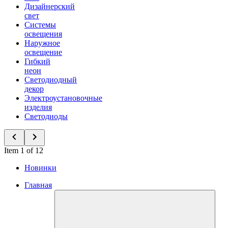
Дизайнерский
свет
Системы
освещения
Наружное
освещение
Гибкий
неон
Светодиодный
декор
Электроустановочные
изделия
Светодиоды
Item 1 of 12
Новинки
Главная