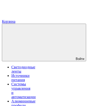
Корзина
Войти
Светодиодные
ленты
Источники
питания
Системы
управления
и
автоматизации
Алюминиевые
профили