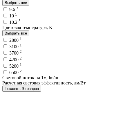
Выбрать все
3
9.6
1
10
5
10.2
Цветовая температура, K
Выбрать все
1
2800
1
3100
2
3700
2
4200
1
5200
2
6500
Световой поток на 1м, lm/m
Расчетная световая эффективность, лм/Вт
Показать 9 товаров