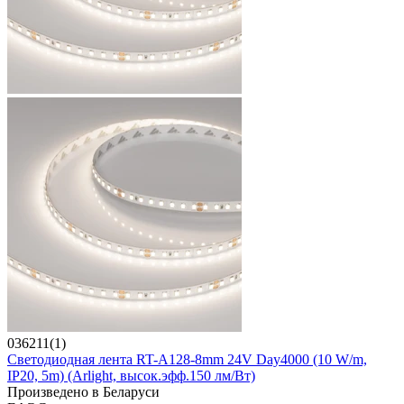
036211(1)
Светодиодная лента RT-A128-8mm 24V Day4000 (10 W/m,
IP20, 5m) (Arlight, высок.эфф.150 лм/Вт)
Произведено в Беларуси