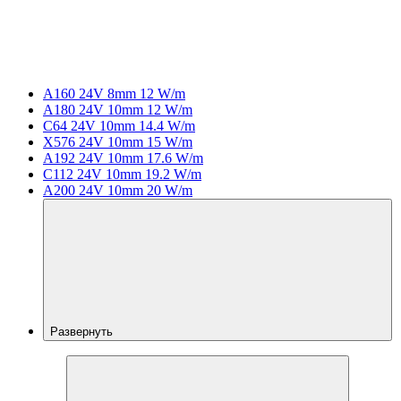
A160 24V 8mm 12 W/m
A180 24V 10mm 12 W/m
C64 24V 10mm 14.4 W/m
X576 24V 10mm 15 W/m
A192 24V 10mm 17.6 W/m
C112 24V 10mm 19.2 W/m
A200 24V 10mm 20 W/m
Развернуть