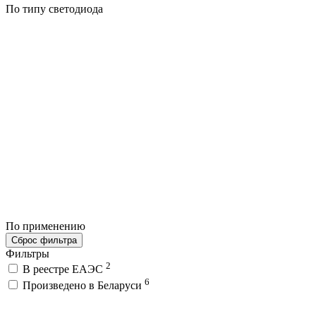
По типу светодиода
По применению
Сброс фильтра
Фильтры
2
В реестре ЕАЭС
6
Произведено в Беларуси