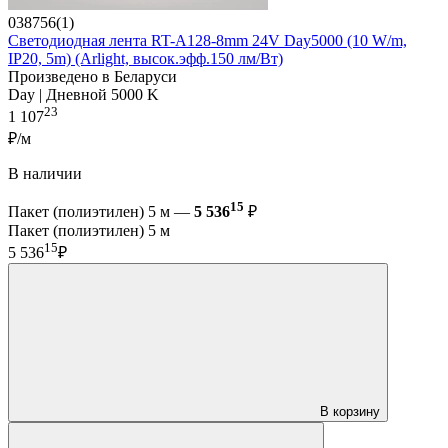
038756(1)
Светодиодная лента RT-A128-8mm 24V Day5000 (10 W/m,
IP20, 5m) (Arlight, высок.эфф.150 лм/Вт)
Произведено в Беларуси
Day | Дневной 5000 K
23
1 107
₽/м
В наличии
15
Пакет (полиэтилен) 5 м —
5 536
₽
Пакет (полиэтилен) 5 м
15
5 536
₽
В корзину