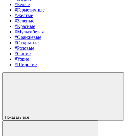
#Белые
#Герметичные
#Желтые
#Зеленые
#Красные
#Мультибелая
#Оранжевые
#Открытые
#Розовые
#Синие
#Узкие
#Широкие
Показать все