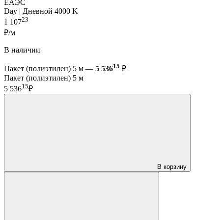
ЕАЭС
Day | Дневной 4000 K
23
1 107
₽/м
В наличии
15
Пакет (полиэтилен) 5 м —
5 536
₽
Пакет (полиэтилен) 5 м
15
5 536
₽
В корзину