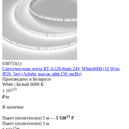
038755(1)
Светодиодная лента RT-A128-8mm 24V White6000 (10 W/m,
IP20, 5m) (Arlight, высок.эфф.150 лм/Вт)
Произведено в Беларуси
White | Белый 6000 K
23
1 107
₽/м
В наличии
15
Пакет (полиэтилен) 5 м —
5 536
₽
Пакет (полиэтилен) 5 м
15