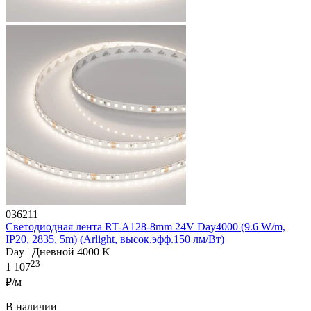
036211
Светодиодная лента RT-A128-8mm 24V Day4000 (9.6 W/m,
IP20, 2835, 5m) (Arlight, высок.эфф.150 лм/Вт)
Day | Дневной 4000 K
23
1 107
₽/м
В наличии