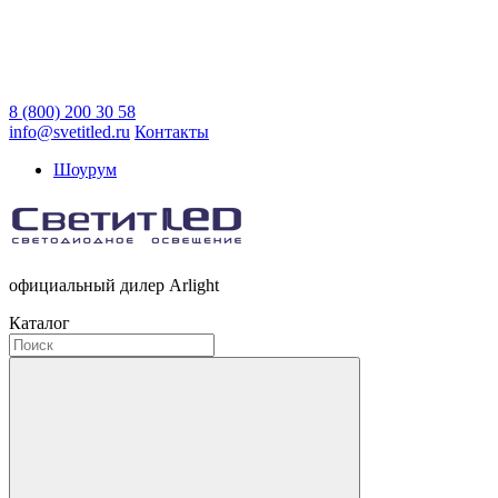
8 (800) 200 30 58
info@svetitled.ru
Контакты
Шоурум
официальный дилер Arlight
Каталог