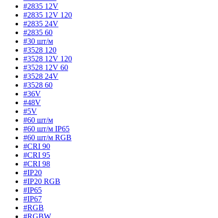
#2835 12V
#2835 12V 120
#2835 24V
#2835 60
#30 шт/м
#3528 120
#3528 12V 120
#3528 12V 60
#3528 24V
#3528 60
#36V
#48V
#5V
#60 шт/м
#60 шт/м IP65
#60 шт/м RGB
#CRI 90
#CRI 95
#CRI 98
#IP20
#IP20 RGB
#IP65
#IP67
#RGB
#RGBW