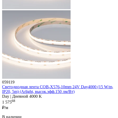
059119
Светодиодная лента COB-X576-10mm 24V Day4000 (15 W/m,
IP20, 5m) (Arlight, высок.эфф.150 лм/Вт)
Day | Дневной 4000 K
68
1 575
₽/м
В наличии