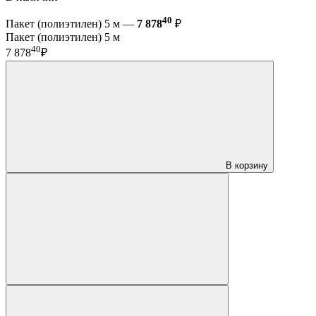
40
Пакет (полиэтилен) 5 м —
7 878
₽
Пакет (полиэтилен) 5 м
40
7 878
₽
В корзину