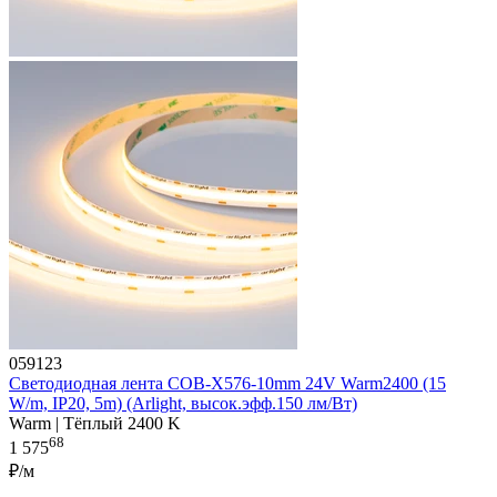
059123
Светодиодная лента COB-X576-10mm 24V Warm2400 (15
W/m, IP20, 5m) (Arlight, высок.эфф.150 лм/Вт)
Warm | Тёплый 2400 K
68
1 575
₽/м