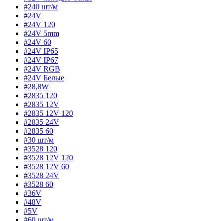
#240 шт/м
#24V
#24V 120
#24V 5mm
#24V 60
#24V IP65
#24V IP67
#24V RGB
#24V Белые
#28,8W
#2835 120
#2835 12V
#2835 12V 120
#2835 24V
#2835 60
#30 шт/м
#3528 120
#3528 12V 120
#3528 12V 60
#3528 24V
#3528 60
#36V
#48V
#5V
#60 шт/м