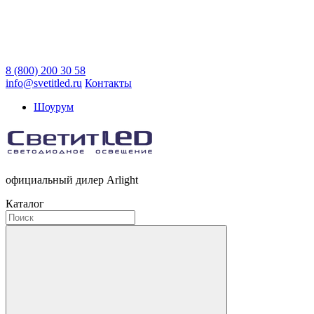
8 (800) 200 30 58
info@svetitled.ru
Контакты
Шоурум
официальный дилер Arlight
Каталог