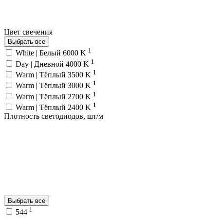
Цвет свечения
Выбрать все
1
White | Белый 6000 K
1
Day | Дневной 4000 K
1
Warm | Тёплый 3500 K
1
Warm | Тёплый 3000 K
1
Warm | Тёплый 2700 K
1
Warm | Тёплый 2400 K
Плотность светодиодов, шт/м
Выбрать все
1
544