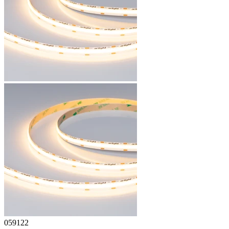
059122