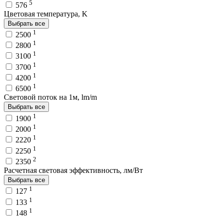
5
576
Цветовая температура, K
Выбрать все
1
2500
1
2800
1
3100
1
3700
1
4200
1
6500
Световой поток на 1м, lm/m
Выбрать все
1
1900
1
2000
1
2220
1
2250
2
2350
Расчетная световая эффективность, лм/Вт
Выбрать все
1
127
1
133
1
148