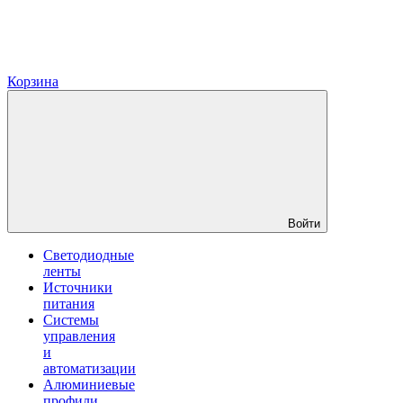
Корзина
Войти
Светодиодные
ленты
Источники
питания
Системы
управления
и
автоматизации
Алюминиевые
профили