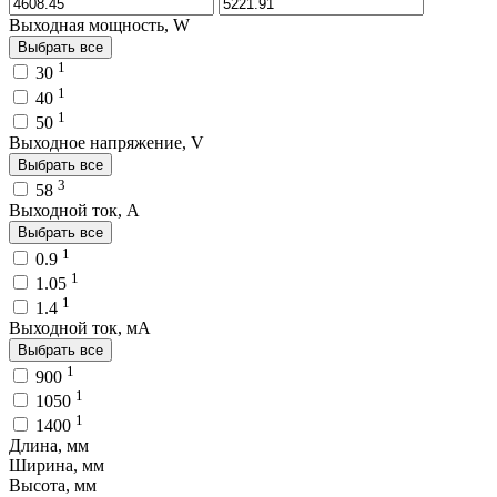
Выходная мощность, W
Выбрать все
1
30
1
40
1
50
Выходное напряжение, V
Выбрать все
3
58
Выходной ток, A
Выбрать все
1
0.9
1
1.05
1
1.4
Выходной ток, мA
Выбрать все
1
900
1
1050
1
1400
Длина, мм
Ширина, мм
Высота, мм