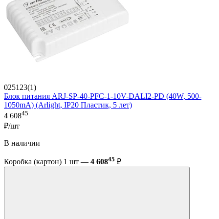
025123(1)
Блок питания ARJ-SP-40-PFC-1-10V-DALI2-PD (40W, 500-
1050mA) (Arlight, IP20 Пластик, 5 лет)
45
4 608
₽/шт
В наличии
45
Коробка (картон) 1 шт —
4 608
₽