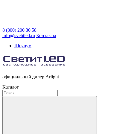
8 (800) 200 30 58
info@svetitled.ru
Контакты
Шоурум
официальный дилер Arlight
Каталог