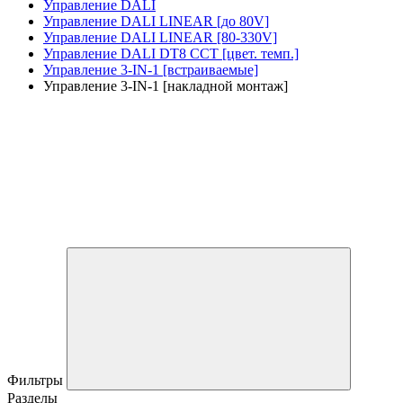
Управление DALI
Управление DALI LINEAR [до 80V]
Управление DALI LINEAR [80-330V]
Управление DALI DT8 CCT [цвет. темп.]
Управление 3-IN-1 [встраиваемые]
Управление 3-IN-1 [накладной монтаж]
Фильтры
Разделы