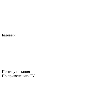
Базовый
По типу питания
По применению CV