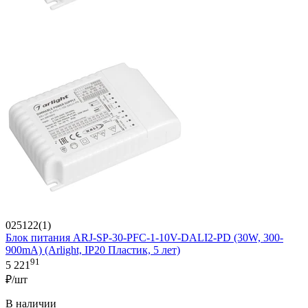
025122(1)
Блок питания ARJ-SP-30-PFC-1-10V-DALI2-PD (30W, 300-
900mA) (Arlight, IP20 Пластик, 5 лет)
91
5 221
₽/шт
В наличии