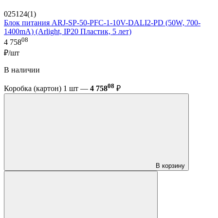
025124(1)
Блок питания ARJ-SP-50-PFC-1-10V-DALI2-PD (50W, 700-
1400mA) (Arlight, IP20 Пластик, 5 лет)
08
4 758
₽/шт
В наличии
08
Коробка (картон) 1 шт —
4 758
₽
В корзину