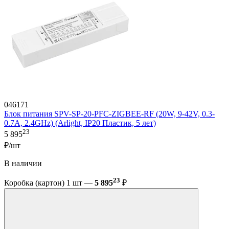
046171
Блок питания SPV-SP-20-PFC-ZIGBEE-RF (20W, 9-42V, 0.3-
0.7A, 2.4GHz) (Arlight, IP20 Пластик, 5 лет)
23
5 895
₽/шт
В наличии
23
Коробка (картон) 1 шт —
5 895
₽