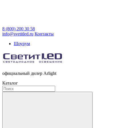
8 (800) 200 30 58
info@svetitled.ru
Контакты
Шоурум
официальный дилер Arlight
Каталог