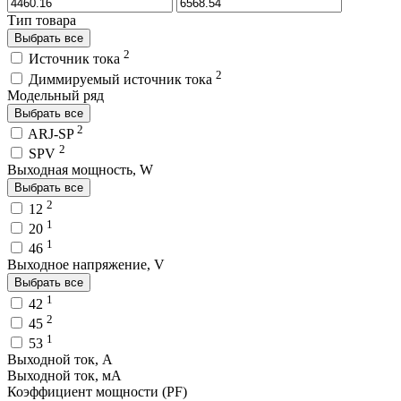
Тип товара
Выбрать все
2
Источник тока
2
Диммируемый источник тока
Модельный ряд
Выбрать все
2
ARJ-SP
2
SPV
Выходная мощность, W
Выбрать все
2
12
1
20
1
46
Выходное напряжение, V
Выбрать все
1
42
2
45
1
53
Выходной ток, A
Выходной ток, мA
Коэффициент мощности (PF)