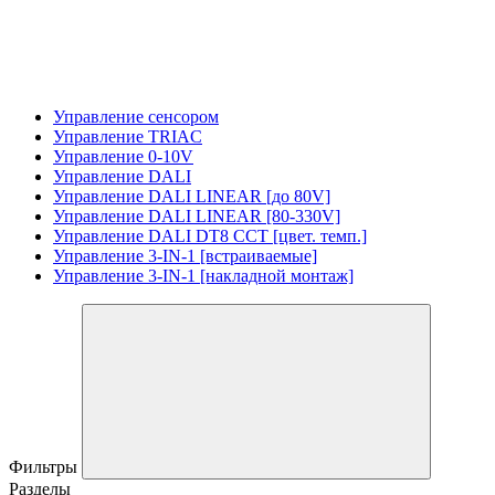
Управление сенсором
Управление TRIAC
Управление 0-10V
Управление DALI
Управление DALI LINEAR [до 80V]
Управление DALI LINEAR [80-330V]
Управление DALI DT8 CCT [цвет. темп.]
Управление 3-IN-1 [встраиваемые]
Управление 3-IN-1 [накладной монтаж]
Фильтры
Разделы