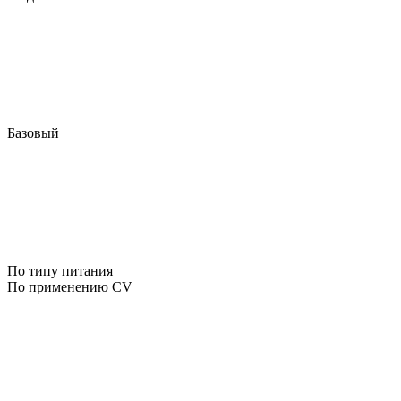
Базовый
По типу питания
По применению CV