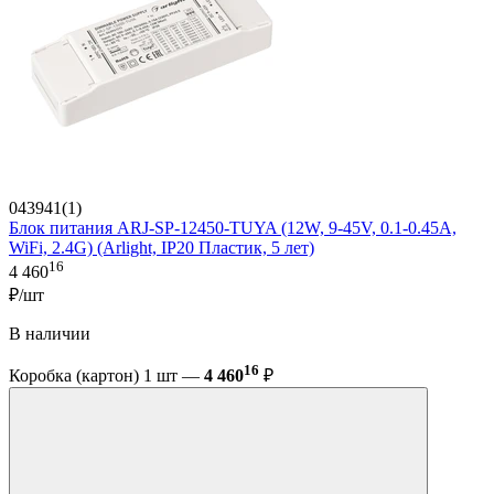
043941(1)
Блок питания ARJ-SP-12450-TUYA (12W, 9-45V, 0.1-0.45A,
WiFi, 2.4G) (Arlight, IP20 Пластик, 5 лет)
16
4 460
₽/шт
В наличии
16
Коробка (картон) 1 шт —
4 460
₽