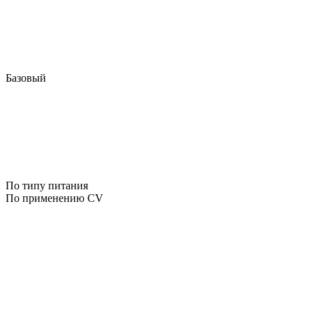
Базовый
По типу питания
По применению CV