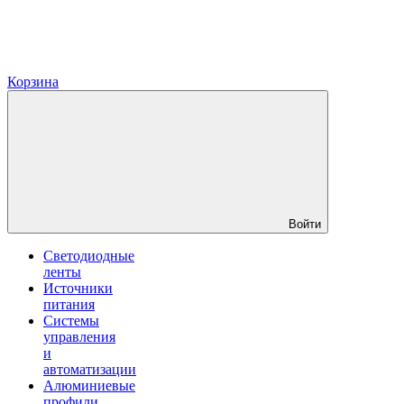
Корзина
Войти
Светодиодные
ленты
Источники
питания
Системы
управления
и
автоматизации
Алюминиевые
профили