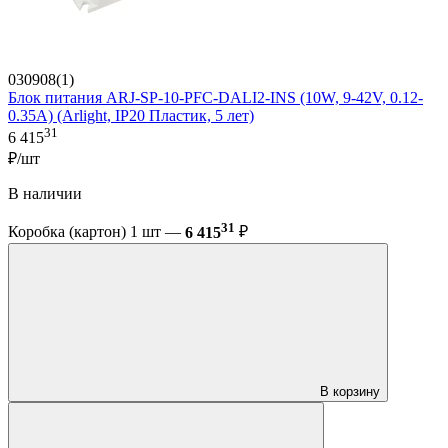
030908(1)
Блок питания ARJ-SP-10-PFC-DALI2-INS (10W, 9-42V, 0.12-
0.35A) (Arlight, IP20 Пластик, 5 лет)
31
6 415
₽/шт
В наличии
31
Коробка (картон) 1 шт —
6 415
₽
В корзину