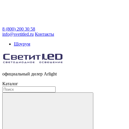
8 (800) 200 30 58
info@svetitled.ru
Контакты
Шоурум
официальный дилер Arlight
Каталог