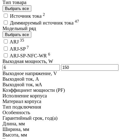
Тип товара
Выбрать все
2
Источник тока
47
Диммируемый источник тока
Модельный ряд
Выбрать все
35
ARJ
7
ARJ-SP
6
ARJ-SP-NFC-WR
Выходная мощность, W
Выходное напряжение, V
Выходной ток, A
Выходной ток, мA
Коэффициент мощности (PF)
Исполнение корпуса
Материал корпуса
Тип подключения
Особенность
Гарантийный срок, год(а)
Длина, мм
Ширина, мм
Высота, мм