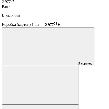
54
2 977
₽/шт
В наличии
54
Коробка (картон) 1 шт —
2 977
₽
В корзину