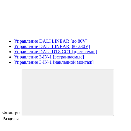
Управление DALI LINEAR [до 80V]
Управление DALI LINEAR [80-330V]
Управление DALI DT8 CCT [цвет. темп.]
Управление 3-IN-1 [встраиваемые]
Управление 3-IN-1 [накладной монтаж]
Фильтры
Разделы